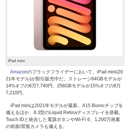
iPad mini
Amazon
のブラックフライデーにおいて、iPad mini(20
21年モデル)が割引販売中だ。ストレージ64GBモデルが
14%オフの6万7,740円、256GBモデルが15%オフの8万
7,210円。
iPad miniは2021年モデルが最新。A15 Bionicチップを
備えるほか、8.3型のLiquid Retinaディスプレイを搭載。
Touch IDと統合した電源ボタンやWi-Fi 6、1,200万画素
の前面/背面カメラも備える。