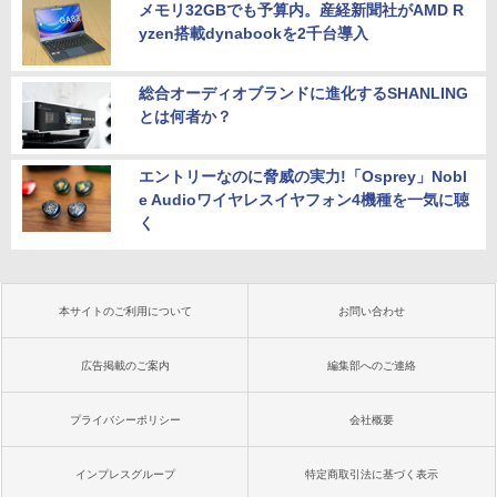
メモリ32GBでも予算内。産経新聞社がAMD R
yzen搭載dynabookを2千台導入
総合オーディオブランドに進化するSHANLING
とは何者か？
エントリーなのに脅威の実力!「Osprey」Nobl
e Audioワイヤレスイヤフォン4機種を一気に聴
く
本サイトのご利用について
お問い合わせ
広告掲載のご案内
編集部へのご連絡
プライバシーポリシー
会社概要
インプレスグループ
特定商取引法に基づく表示