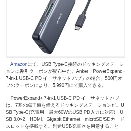
Amazon
にて、USB Type-C接続のドッキングステーシ
ョンに割引クーポンが配布中だ。Anker「PowerExpand+
7-in-1 USB-C PD イーサネット ハブ」の場合、500円オ
フのクーポンにより、5,990円にて購入できる。
PowerExpand+ 7-in-1 USB-C PD イーサネット ハブ
は、7基の端子類を備えるドッキングステーションだ。U
SB Type-C(充電用、最大60WのUSB PD入力に対応)、U
SB 3.0×2、HDMI、Gigabit Ethernet、microSD/SDカード
スロットを搭載する。別途USB充電器を用意すること