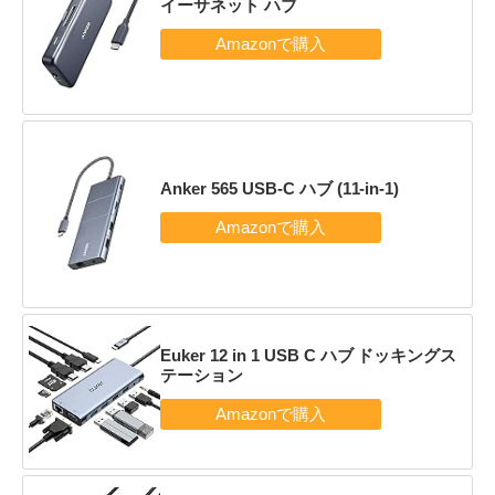
イーサネット ハブ
Anker 565 USB-C ハブ (11-in-1)
Euker 12 in 1 USB C ハブ ドッキングス
テーション