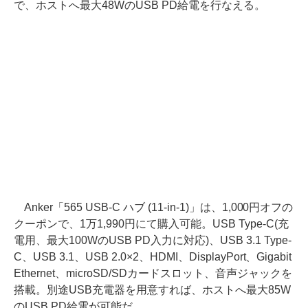
で、ホストへ最大48WのUSB PD給電を行なえる。
Anker「565 USB-C ハブ (11-in-1)」は、1,000円オフの
クーポンで、1万1,990円にて購入可能。USB Type-C(充
電用、最大100WのUSB PD入力に対応)、USB 3.1 Type-
C、USB 3.1、USB 2.0×2、HDMI、DisplayPort、Gigabit
Ethernet、microSD/SDカードスロット、音声ジャックを
搭載。別途USB充電器を用意すれば、ホストへ最大85W
のUSB PD給電が可能だ。