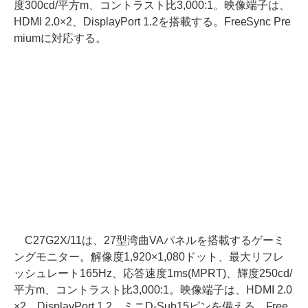
度300cd/平方m、コントラスト比3,000:1。映像端子は、
HDMI 2.0×2、DisplayPort 1.2を搭載する。FreeSync Pre
miumに対応する。
C27G2X/11は、27型湾曲VAパネルを搭載するゲーミ
ングモニター。解像度1,920×1,080ドット、最大リフレ
ッシュレート165Hz、応答速度1ms(MPRT)、輝度250cd/
平方m、コントラスト比3,000:1。映像端子は、HDMI 2.0
×2、DisplayPort 1.2、ミニD-Sub15ピンを備える。Free