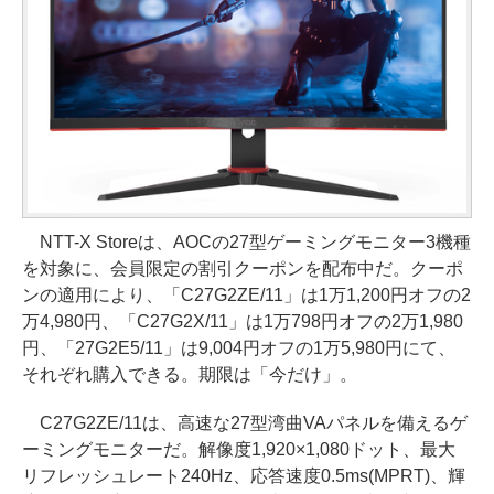
NTT-X Storeは、AOCの27型ゲーミングモニター3機種
を対象に、会員限定の割引クーポンを配布中だ。クーポ
ンの適用により、「C27G2ZE/11」は1万1,200円オフの2
万4,980円、「C27G2X/11」は1万798円オフの2万1,980
円、「27G2E5/11」は9,004円オフの1万5,980円にて、
それぞれ購入できる。期限は「今だけ」。
C27G2ZE/11は、高速な27型湾曲VAパネルを備えるゲ
ーミングモニターだ。解像度1,920×1,080ドット、最大
リフレッシュレート240Hz、応答速度0.5ms(MPRT)、輝