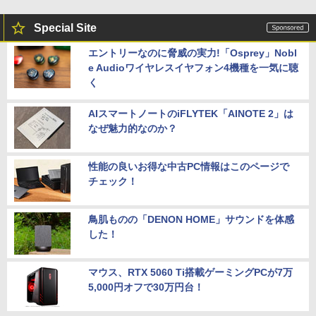
Special Site
エントリーなのに脅威の実力!「Osprey」Nobl
e Audioワイヤレスイヤフォン4機種を一気に聴
く
AIスマートノートのiFLYTEK「AINOTE 2」は
なぜ魅力的なのか？
性能の良いお得な中古PC情報はこのページで
チェック！
鳥肌ものの「DENON HOME」サウンドを体感
した！
マウス、RTX 5060 Ti搭載ゲーミングPCが7万
5,000円オフで30万円台！