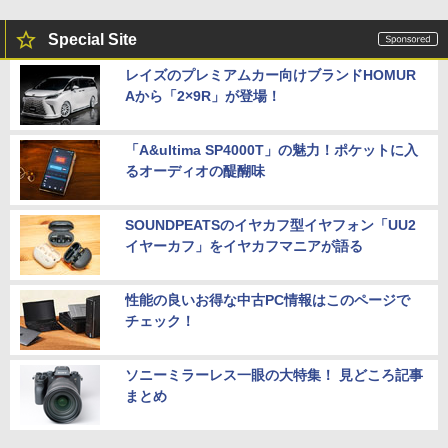
Special Site
レイズのプレミアムカー向けブランドHOMUR
Aから「2×9R」が登場！
「A&ultima SP4000T」の魅力！ポケットに入
るオーディオの醍醐味
SOUNDPEATSのイヤカフ型イヤフォン「UU2
イヤーカフ」をイヤカフマニアが語る
性能の良いお得な中古PC情報はこのページで
チェック！
ソニーミラーレス一眼の大特集！ 見どころ記事
まとめ