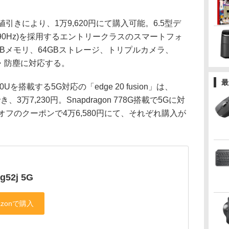
円の値引きにより、1万9,620円にて購入可能。6.5型デ
ト、90Hz)を採用するエントリークラスのスマートフォ
37、4GBメモリ、64GBストレージ、トリプルカメラ、
の防水・防塵に対応する。
最
 800Uを搭載する5G対応の「edge 20 fusion」は、
3万7,230円。Snapdragon 778G搭載で5Gに対
20円オフのクーポンで4万6,580円にて、それぞれ購入が
g52j 5G