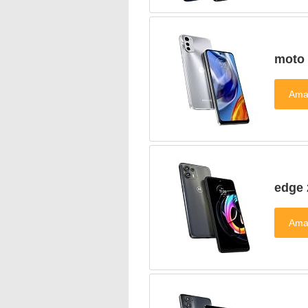
moto
edge 