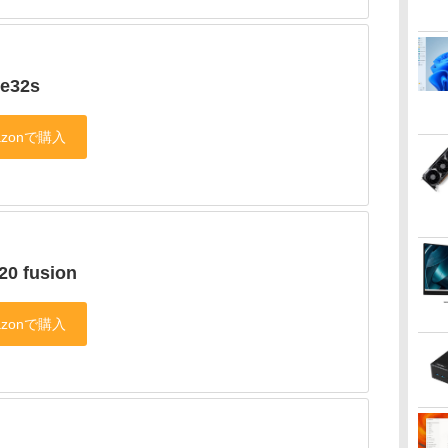
 e32s
20 fusion