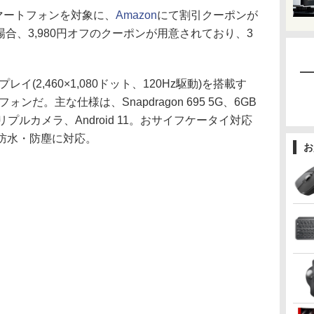
マートフォンを対象に、
Amazon
にて割引クーポンが
G」の場合、3,980円オフのクーポンが用意されており、3
スプレイ(2,460×1,080ドット、120Hz駆動)を搭載す
だ。主な仕様は、Snapdragon 695 5G、6GB
プルカメラ、Android 11。おサイフケータイ対応
8の防水・防塵に対応。
お