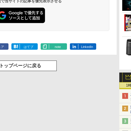
 検索で当サイトの記事を優先表示させる
ェア
はてブ
note
LinkedIn
トップページに戻る
1