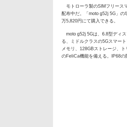
モトローラ製のSIMフリース
配布中だ。「moto g52j 5
万5,820円にて購入できる。
moto g52j 5Gは、6.8型ディ
る、ミドルクラスの5Gスマートフォン
メモリ、128GBストレージ、トリ
のFeliCa機能を備える。IP6