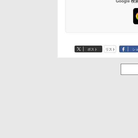
Google
ポスト
リスト
シ