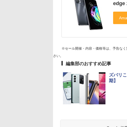
edge 
※セール開催・内容・価格等は、予告なく
さい。
編集部のおすすめ記事
ズバリこ
期】