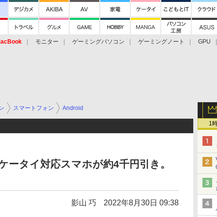
acBook
モニター
ゲーミングパソコン
ゲーミングノート
GPU
ン
スマートフォン
Android
1
イフケータイ対応スマホが約4千円引き。
影山 巧
2022年8月30日 09:38