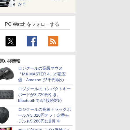
か？
PC Watch をフォローする
買い得情報
ロジクールの高級マウス
「MX MASTER 4」が最安
値！Amazonで3千円弱の割
引
ロジクールのコンパクトキー
ボードが3,720円引き。
Bluetoothで3台接続対応
ロジクールの高級トラックボ
ールが3,320円オフ！定番モ
デルも5,280円に割引中