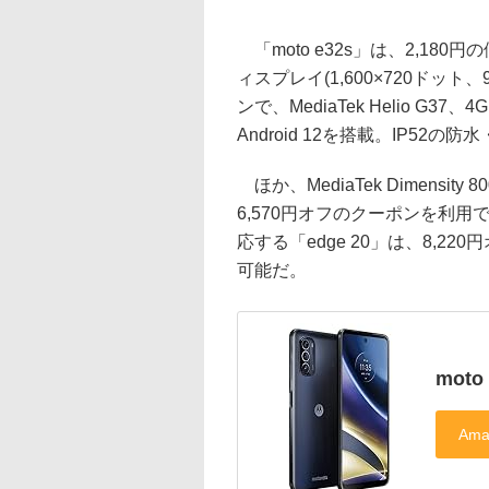
「moto e32s」は、2,180
ィスプレイ(1,600×720ドッ
ンで、MediaTek Helio G
Android 12を搭載。IP52
ほか、MediaTek Dimensity
6,570円オフのクーポンを利用でき、
応する「edge 20」は、8,2
可能だ。
moto 