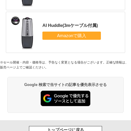
AI Huddle(3mケーブル付属)
※セール開催・内容・価格等は、予告なく変更となる場合がございます。正確な情報は、
販売ページ上でご確認ください。
Google 検索で当サイトの記事を優先表示させる
トップページに戻る