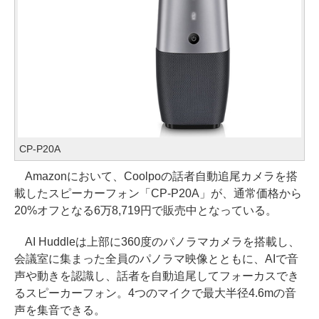
CP-P20A
Amazonにおいて、Coolpoの話者自動追尾カメラを搭
載したスピーカーフォン「CP-P20A」が、通常価格から
20%オフとなる6万8,719円で販売中となっている。
AI Huddleは上部に360度のパノラマカメラを搭載し、
会議室に集まった全員のパノラマ映像とともに、AIで音
声や動きを認識し、話者を自動追尾してフォーカスでき
るスピーカーフォン。4つのマイクで最大半径4.6mの音
声を集音できる。