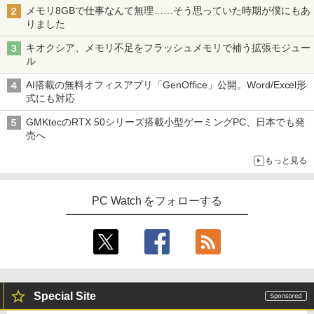
メモリ8GBで仕事なんて無理……そう思っていた時期が僕にもあ
りました
キオクシア、メモリ不足をフラッシュメモリで補う拡張モジュー
ル
AI搭載の無料オフィスアプリ「GenOffice」公開。Word/Excel形
式にも対応
GMKtecのRTX 50シリーズ搭載小型ゲーミングPC、日本でも発
売へ
もっと見る
PC Watch をフォローする
Special Site