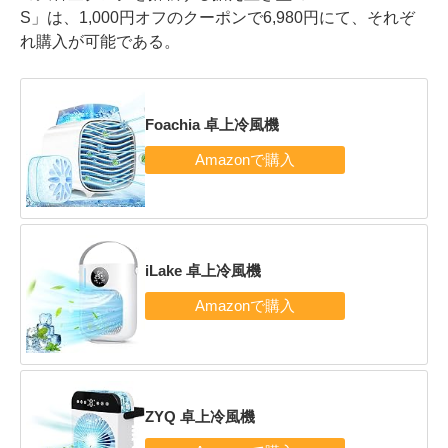
S」は、1,000円オフのクーポンで6,980円にて、それぞ
れ購入が可能である。
Foachia 卓上冷風機
iLake 卓上冷風機
ZYQ 卓上冷風機