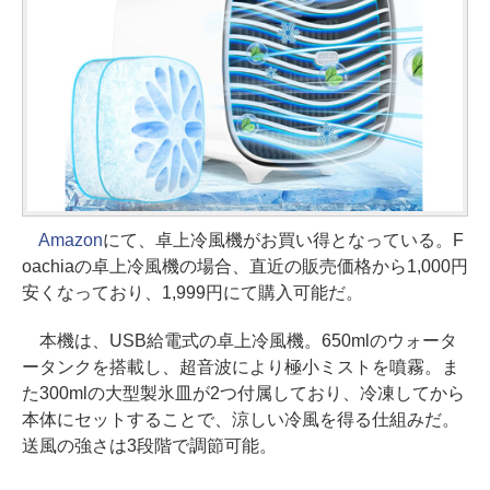
Amazon
にて、卓上冷風機がお買い得となっている。F
oachiaの卓上冷風機の場合、直近の販売価格から1,000円
安くなっており、1,999円にて購入可能だ。
本機は、USB給電式の卓上冷風機。650mlのウォータ
ータンクを搭載し、超音波により極小ミストを噴霧。ま
た300mlの大型製氷皿が2つ付属しており、冷凍してから
本体にセットすることで、涼しい冷風を得る仕組みだ。
送風の強さは3段階で調節可能。