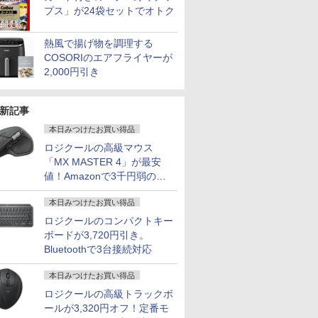
プス」が24袋セットでオトク
熱風で揚げ物を調理する
COSORIのエアフライヤーが
2,000円引き
新記事
本日みつけたお買い得品
ロジクールの高級マウス
「MX MASTER 4」が最安
値！Amazonで3千円弱の割
引
本日みつけたお買い得品
ロジクールのコンパクトキー
ボードが3,720円引き。
Bluetoothで3台接続対応
本日みつけたお買い得品
ロジクールの高級トラックボ
ールが3,320円オフ！定番モ