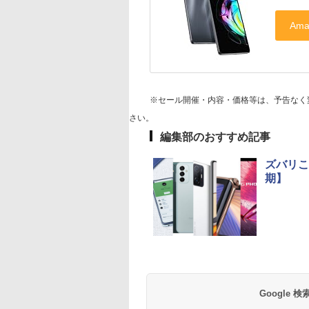
※セール開催・内容・価格等は、予告なく
さい。
編集部のおすすめ記事
ズバリこ
期】
Google