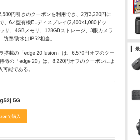
2,580円引きのクーポンを利用でき、2万3,220円に
で、6.4型有機ELディスプレイ(2,400×1,080ドッ
85プロセッサ、4GBメモリ、128GBストレージ、3眼カメラ
。防塵/防水はIP52相当。
最
の「edge 20 fusion」は、6,570円オフのクー
特徴の「edge 20」は、8,220円オフのクーポンによ
購入可能である。
g52j 5G