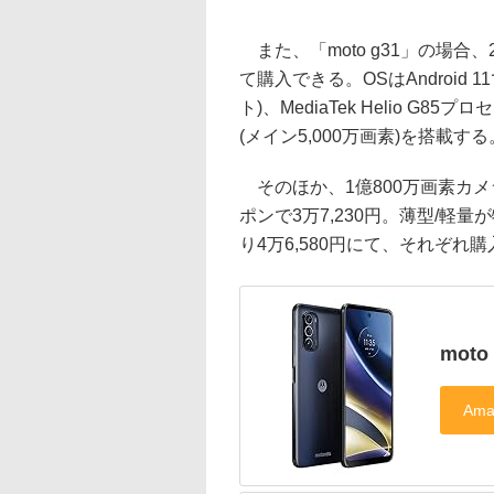
また、「moto g31」の場合、
て購入できる。OSはAndroid 11
ト)、MediaTek Helio G
(メイン5,000万画素)を搭載する
そのほか、1億800万画素カメラ搭載
ポンで3万7,230円。薄型/軽量が
り4万6,580円にて、それぞれ
moto 