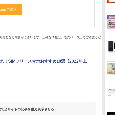
変更となる場合がございます。正確な情報は、販売ページ上でご確認くだ
れ！SIMフリースマホおすすめ10選【2022年上
 検索で当サイトの記事を優先表示させる