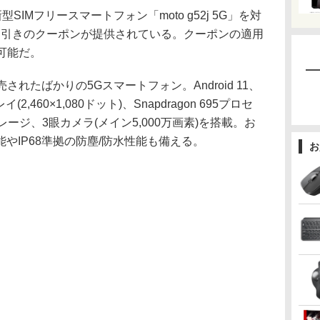
IMフリースマートフォン「moto g52j 5G」を対
80円引きのクーポンが提供されている。クーポンの適用
が可能だ。
発売されたばかりの5Gスマートフォン。Android 11、
(2,460×1,080ドット)、Snapdragon 695プロセ
レージ、3眼カメラ(メイン5,000万画素)を搭載。お
機能やIP68準拠の防塵/防水性能も備える。
お