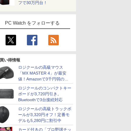
フで30万円台！
PC Watch をフォローする
買い得情報
ロジクールの高級マウス
「MX MASTER 4」が最安
値！Amazonで3千円弱の割
引
ロジクールのコンパクトキー
ボードが3,720円引き。
Bluetoothで3台接続対応
ロジクールの高級トラックボ
ールが3,320円オフ！定番モ
デルも5,280円に割引中
カード付きの「プロ野球チッ