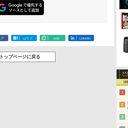
ェア
はてブ
note
LinkedIn
トップページに戻る
1