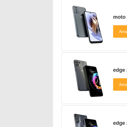
moto
edge 
edge 