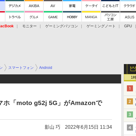
acBook
モニター
ゲーミングパソコン
ゲーミングノート
GPU
ン
スマートフォン
Android
1
マホ「moto g52j 5G」がAmazonで
影山 巧
2022年6月15日 11:34