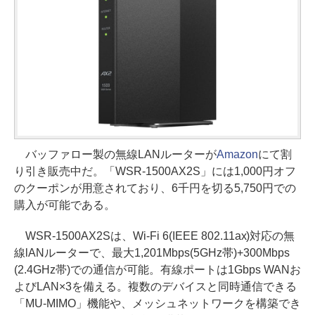
バッファロー製の無線LANルーターが
Amazon
にて割
り引き販売中だ。「WSR-1500AX2S」には1,000円オフ
のクーポンが用意されており、6千円を切る5,750円での
購入が可能である。
WSR-1500AX2Sは、Wi-Fi 6(IEEE 802.11ax)対応の無
線lANルーターで、最大1,201Mbps(5GHz帯)+300Mbps
(2.4GHz帯)での通信が可能。有線ポートは1Gbps WANお
よびLAN×3を備える。複数のデバイスと同時通信できる
「MU-MIMO」機能や、メッシュネットワークを構築でき