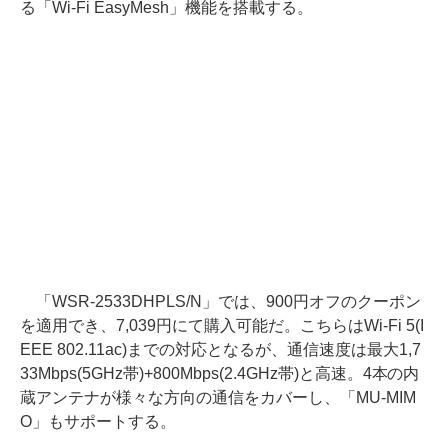
る「Wi-Fi EasyMesh」機能を搭載する。
「WSR-2533DHPLS/N」では、900円オフのクーポン
を適用でき、7,039円にて購入可能だ。こちらはWi-Fi 5(I
EEE 802.11ac)までの対応となるが、通信速度は最大1,7
33Mbps(5GHz帯)+800Mbps(2.4GHz帯)と高速。4本の内
蔵アンテナが様々な方向の通信をカバーし、「MU-MIM
O」もサポートする。