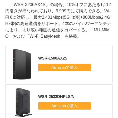
「WSR-3200AX4S」の場合、10%オフにあたる1,112
円引きが行なわれており、9,999円にて購入できる。Wi-
Fi 6に対応し、最大2,401Mbps(5GHz帯)+800Mbps(2.4G
Hz帯)の高速通信をサポート。4本のハイパワーアンテナ
により、より広い範囲の通信をカバーする。「MU-MIM
O」および「Wi-Fi EasyMesh」も搭載。
WSR-1500AX2S
WSR-2533DHPLS/N