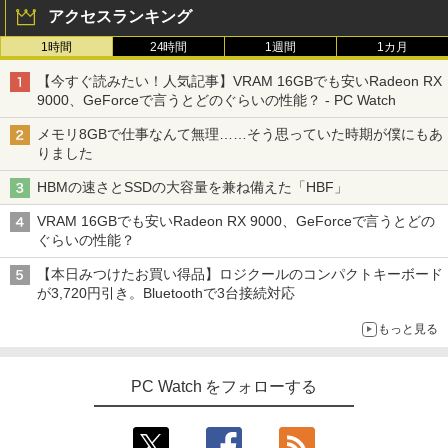
アクセスランキング
1時間
24時間
1週間
1カ月
【今すぐ読みたい！人気記事】VRAM 16GBでも安いRadeon RX
9000、GeForceで言うとどのぐらいの性能？ - PC Watch
メモリ8GBで仕事なんて無理……そう思っていた時期が僕にもあ
りました
HBMの速さとSSDの大容量を兼ね備えた「HBF」
VRAM 16GBでも安いRadeon RX 9000、GeForceで言うとどの
ぐらいの性能？
【本日みつけたお買い得品】ロジクールのコンパクトキーボード
が3,720円引き。Bluetoothで3台接続対応
もっと見る
PC Watch をフォローする