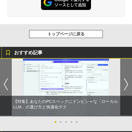
トップページに戻る
おすすめ記事
【特集】あなたのPCスペックにドンピシャな「ローカル
LLM」の選び方と快適化テク
●
●
●
●
●