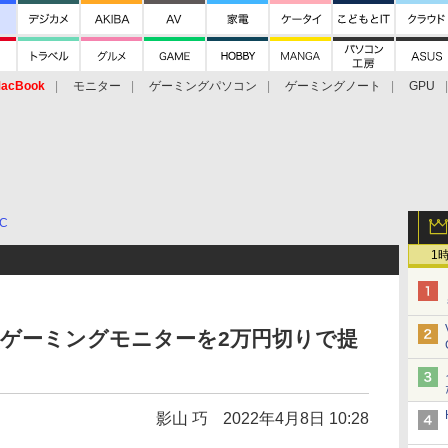
acBook
モニター
ゲーミングパソコン
ゲーミングノート
GPU
C
1
応27型ゲーミングモニターを2万円切りで提
影山 巧
2022年4月8日 10:28