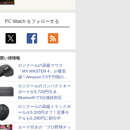
PC Watch をフォローする
買い得情報
ロジクールの高級マウス
「MX MASTER 4」が最安
値！Amazonで3千円弱の割
引
ロジクールのコンパクトキー
ボードが3,720円引き。
Bluetoothで3台接続対応
ロジクールの高級トラックボ
ールが3,320円オフ！定番モ
デルも5,280円に割引中
カード付きの「プロ野球チッ