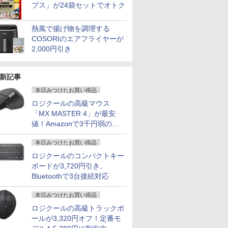
プス」が24袋セットでオトク
熱風で揚げ物を調理する
COSORIのエアフライヤーが
2,000円引き
新記事
本日みつけたお買い得品
ロジクールの高級マウス
「MX MASTER 4」が最安
値！Amazonで3千円弱の割
引
本日みつけたお買い得品
ロジクールのコンパクトキー
ボードが3,720円引き。
Bluetoothで3台接続対応
本日みつけたお買い得品
ロジクールの高級トラックボ
ールが3,320円オフ！定番モ