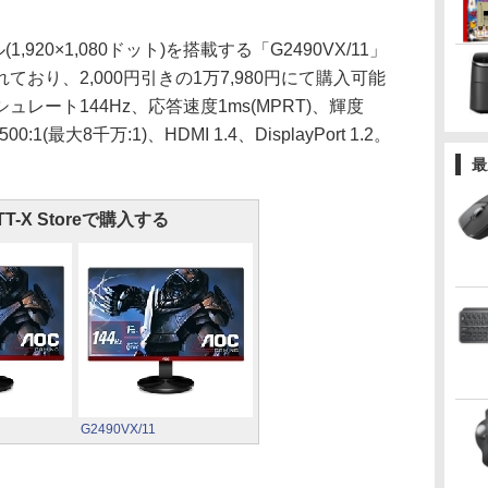
,920×1,080ドット)を搭載する「G2490VX/11」
おり、2,000円引きの1万7,980円にて購入可能
レート144Hz、応答速度1ms(MPRT)、輝度
1(最大8千万:1)、HDMI 1.4、DisplayPort 1.2。
。
最
TT-X Storeで購入する
G2490VX/11