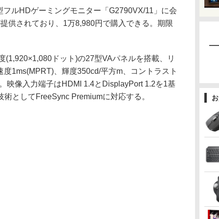
27型フルHDゲーミングモニター「G2790VX/11」に会
が提供されており、1万8,980円で購入できる。期限
(1,920×1,080ドット)の27型VAパネルを搭載、リ
度1ms(MPRT)、輝度350cd/平方m、コントラスト
。映像入力端子はHDMI 1.4とDisplayPort 1.2を1基
してFreeSync Premiumに対応する。
お