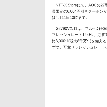
NTT-X Storeにて、AOCの
員限定の6,004円引きクーポン
は4月11日10時まで。
G2790VX/11は、フルHD解像度
フレッシュレート144Hz、応答速
比3,000:1(最大8千万:1)を備える
ずつ。可変リフレッシュレート技術と