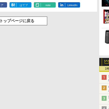
ェア
はてブ
note
LinkedIn
トップページに戻る
1