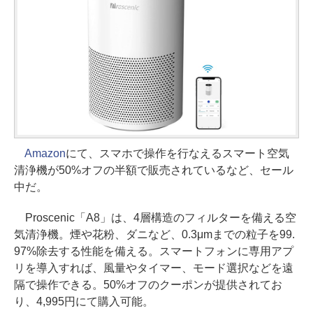
Amazon
にて、スマホで操作を行なえるスマート空気
清浄機が50%オフの半額で販売されているなど、セール
中だ。
Proscenic「A8」は、4層構造のフィルターを備える空
気清浄機。煙や花粉、ダニなど、0.3μmまでの粒子を99.
97%除去する性能を備える。スマートフォンに専用アプ
リを導入すれば、風量やタイマー、モード選択などを遠
隔で操作できる。50%オフのクーポンが提供されてお
り、4,995円にて購入可能。