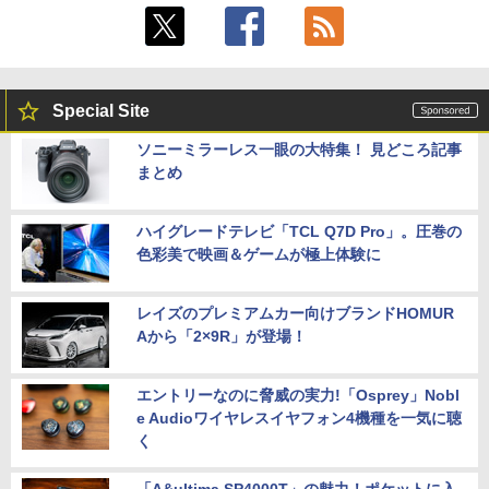
Special Site
ソニーミラーレス一眼の大特集！ 見どころ記事
まとめ
ハイグレードテレビ「TCL Q7D Pro」。圧巻の
色彩美で映画＆ゲームが極上体験に
レイズのプレミアムカー向けブランドHOMUR
Aから「2×9R」が登場！
エントリーなのに脅威の実力!「Osprey」Nobl
e Audioワイヤレスイヤフォン4機種を一気に聴
く
「A&ultima SP4000T」の魅力！ポケットに入