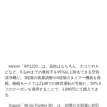
elezon「AP1220」は、花粉はもちろん、ホコリやカ
ビなど、0.1μmまでの微粒子を95%以上除去できる空気
清浄機だ。3段階の風量調整や4段階のタイマー機能を搭
載。睡眠モードでは21dBでの静音運転が可能だ。50%オ
フのクーポンを適用することで、2,990円にて購入でき
る。
Xiaomi「Mi Air Purifier 3H」は、30畳の大部屋に対応