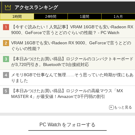
アクセスランキング
1時間
24時間
1週間
1カ月
【今すぐ読みたい！人気記事】VRAM 16GBでも安いRadeon RX
9000、GeForceで言うとどのぐらいの性能？ - PC Watch
VRAM 16GBでも安いRadeon RX 9000、GeForceで言うとどの
ぐらいの性能？
【本日みつけたお買い得品】ロジクールのコンパクトキーボード
が3,720円引き。Bluetoothで3台接続対応
メモリ8GBで仕事なんて無理……そう思っていた時期が僕にもあ
りました
【本日みつけたお買い得品】ロジクールの高級マウス「MX
MASTER 4」が最安値！Amazonで3千円弱の割引
もっと見る
PC Watch をフォローする