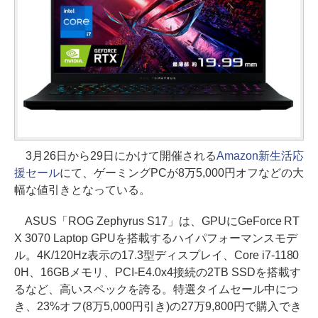
3月26日から29日にかけて開催される
Amazon新生活応
援セール
にて、ゲーミングPCが8万5,000円オフなどの大
幅な値引きとなっている。
ASUS「ROG Zephyrus S17」は、GPUにGeForce RT
X 3070 Laptop GPUを搭載するハイパフォーマンスモデ
ル。4K/120Hz表示の17.3型ディスプレイ、Core i7-1180
0H、16GBメモリ、PCI-E4.0x4接続の2TB SSDを搭載す
るなど、高いスペックを誇る。特選タイムセール中につ
き、23%オフ(8万5,000円引き)の27万9,800円で購入でき