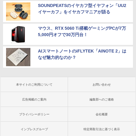
SOUNDPEATSのイヤカフ型イヤフォン「UU2
イヤーカフ」をイヤカフマニアが語る
マウス、RTX 5060 Ti搭載ゲーミングPCが7万
5,000円オフで30万円台！
AIスマートノートのiFLYTEK「AINOTE 2」は
なぜ魅力的なのか？
本サイトのご利用について
お問い合わせ
広告掲載のご案内
編集部へのご連絡
プライバシーポリシー
会社概要
インプレスグループ
特定商取引法に基づく表示