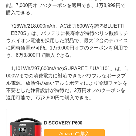
能。7,000円オフのクーポンを適用でき、1万8,999円で
購入できる。
716Wh/218,000mAh、AC出力800Wを誇るBLUETTI
「EB70S」は、バッテリに長寿命が特徴のリン酸鉄リチ
ウムイオン電池を採用した製品で、最大12台のデバイス
に同時給電が可能。1万6,000円オフのクーポンを利用で
き、6万3,800円で購入できる。
1,101Wh/297,600mAhのSUPAREE「UA1101」は、1,
000Wまでの消費電力に対応できるパワフルなポータブ
ル電源。放熱性の高いアルミボディにより冷却ファンを
不要とした静音設計が特徴だ。2万円オフのクーポンを
適用可能で、7万2,800円で購入できる。
DISCOVERY P600