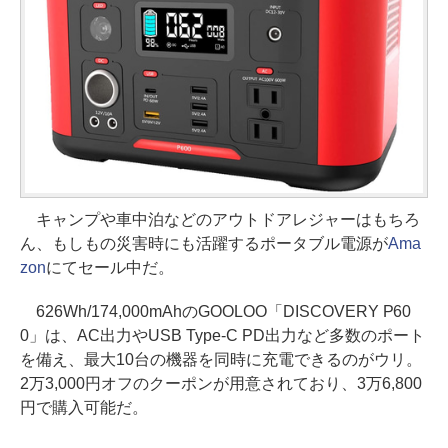
キャンプや車中泊などのアウトドアレジャーはもちろ
ん、もしもの災害時にも活躍するポータブル電源が
Ama
zon
にてセール中だ。
626Wh/174,000mAhのGOOLOO「DISCOVERY P60
0」は、AC出力やUSB Type-C PD出力など多数のポート
を備え、最大10台の機器を同時に充電できるのがウリ。
2万3,000円オフのクーポンが用意されており、3万6,800
円で購入可能だ。