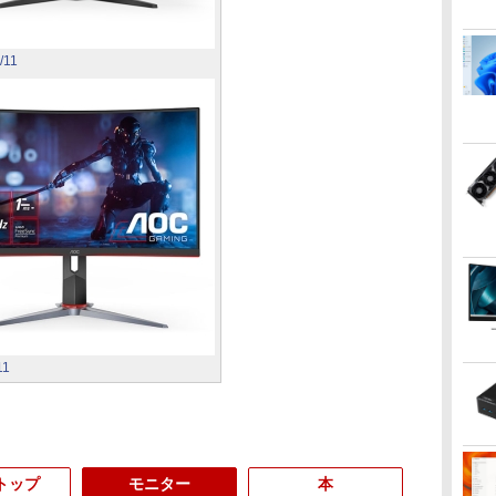
/11
11
トップ
モニター
本