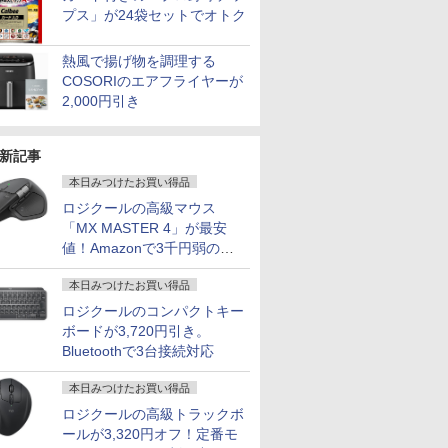
プス」が24袋セットでオトク
熱風で揚げ物を調理する
COSORIのエアフライヤーが
2,000円引き
新記事
本日みつけたお買い得品
ロジクールの高級マウス
「MX MASTER 4」が最安
値！Amazonで3千円弱の割
引
本日みつけたお買い得品
ロジクールのコンパクトキー
ボードが3,720円引き。
Bluetoothで3台接続対応
本日みつけたお買い得品
ロジクールの高級トラックボ
ールが3,320円オフ！定番モ