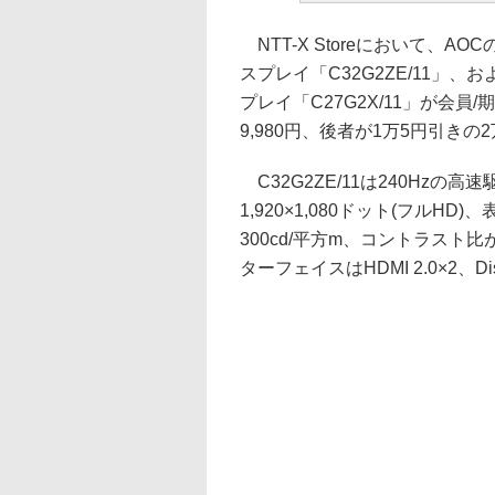
NTT-X Storeにおいて、AO
スプレイ「C32G2ZE/11」、
プレイ「C27G2X/11」が会員
9,980円、後者が1万5円引きの2
C32G2ZE/11は240Hz
1,920×1,080ドット(フルH
300cd/平方m、コントラスト比
ターフェイスはHDMI 2.0×2、Displ