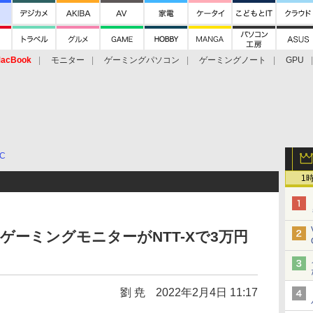
acBook
モニター
ゲーミングパソコン
ゲーミングノート
GPU
C
1
5型ゲーミングモニターがNTT-Xで3万円
劉 尭
2022年2月4日 11:17