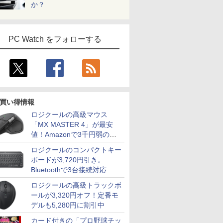
か？
PC Watch をフォローする
買い得情報
ロジクールの高級マウス
「MX MASTER 4」が最安
値！Amazonで3千円弱の割
引
ロジクールのコンパクトキー
ボードが3,720円引き。
Bluetoothで3台接続対応
ロジクールの高級トラックボ
ールが3,320円オフ！定番モ
デルも5,280円に割引中
カード付きの「プロ野球チッ