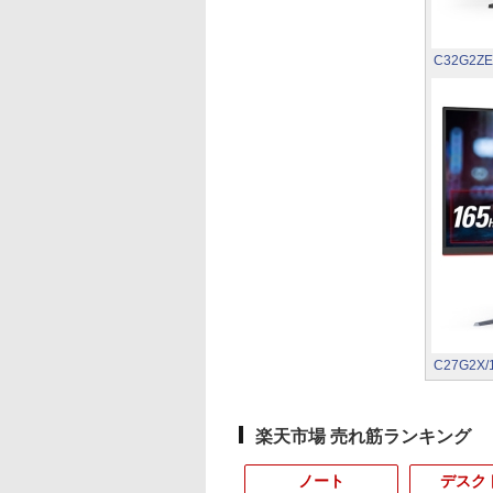
C32G2ZE
C27G2X/
楽天市場 売れ筋ランキング
ノート
デスク