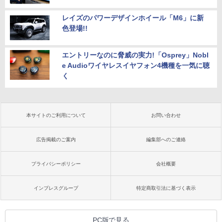
レイズのパワーデザインホイール「M6」に新
色登場!!
エントリーなのに脅威の実力!「Osprey」Nobl
e Audioワイヤレスイヤフォン4機種を一気に聴
く
本サイトのご利用について
お問い合わせ
広告掲載のご案内
編集部へのご連絡
プライバシーポリシー
会社概要
インプレスグループ
特定商取引法に基づく表示
PC版で見る