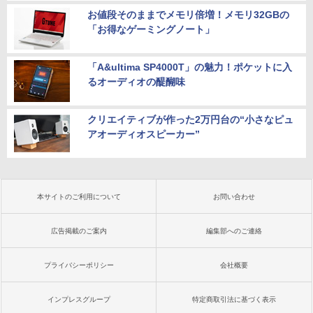
お値段そのままでメモリ倍増！メモリ32GBの
「お得なゲーミングノート」
「A&ultima SP4000T」の魅力！ポケットに入
るオーディオの醍醐味
クリエイティブが作った2万円台の“小さなピュ
アオーディオスピーカー”
本サイトのご利用について
お問い合わせ
広告掲載のご案内
編集部へのご連絡
プライバシーポリシー
会社概要
インプレスグループ
特定商取引法に基づく表示