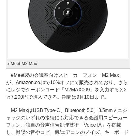
eMeet M2 Max
eMeet製の会議室向けスピーカーフォン「M2 Max」
が、Amazon.co.jpで10%オフにて販売されており、さら
にレジでクーポンコード「M2MAX009」を入力すると2
万7,200円で購入できる。期間は9月10日まで。
M2 MaxはUSB Type-C、Bluetooth 5.0、3.5mmミニジ
ャックのいずれの接続にも対応できる会議用スピーカー
フォン。独自の音声信号処理技術「Voice IA」を搭載
し、雑談の音やコピー機/エアコンのノイズ、キーボード