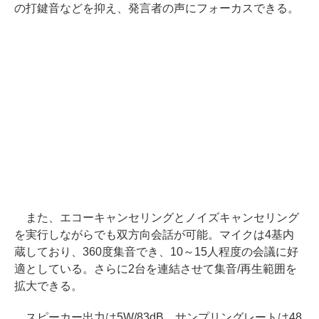
の打鍵音などを抑え、発言者の声にフォーカスできる。
また、エコーキャンセリングとノイズキャンセリング
を実行しながらでも双方向会話が可能。マイクは4基内
蔵しており、360度集音でき、10～15人程度の会議に好
適としている。さらに2台を連結させて集音/再生範囲を
拡大できる。
スピーカー出力は5W/83dB、サンプリングレートは48