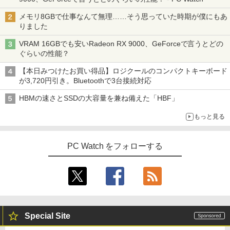
メモリ8GBで仕事なんて無理……そう思っていた時期が僕にもあ
りました
VRAM 16GBでも安いRadeon RX 9000、GeForceで言うとどの
ぐらいの性能？
【本日みつけたお買い得品】ロジクールのコンパクトキーボード
が3,720円引き。Bluetoothで3台接続対応
HBMの速さとSSDの大容量を兼ね備えた「HBF」
もっと見る
PC Watch をフォローする
Special Site