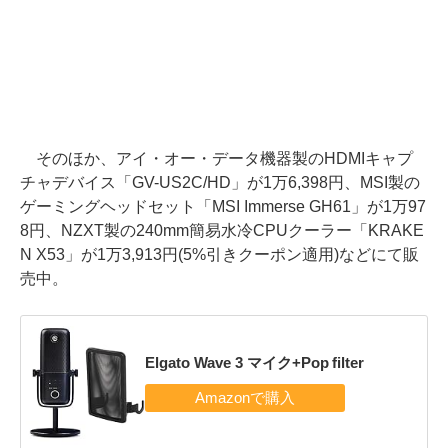
そのほか、アイ・オー・データ機器製のHDMIキャプ
チャデバイス「GV-US2C/HD」が1万6,398円、MSI製の
ゲーミングヘッドセット「MSI Immerse GH61」が1万97
8円、NZXT製の240mm簡易水冷CPUクーラー「KRAKE
N X53」が1万3,913円(5%引きクーポン適用)などにて販
売中。
Elgato Wave 3 マイク+Pop filter