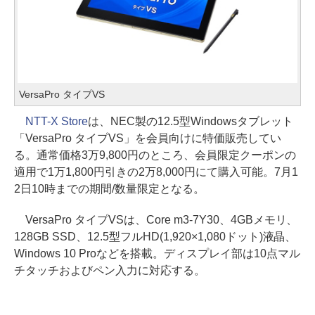
VersaPro タイプVS
NTT-X Store
は、NEC製の12.5型Windowsタブレット
「VersaPro タイプVS」を会員向けに特価販売してい
る。通常価格3万9,800円のところ、会員限定クーポンの
適用で1万1,800円引きの2万8,000円にて購入可能。7月1
2日10時までの期間/数量限定となる。
VersaPro タイプVSは、Core m3-7Y30、4GBメモリ、
128GB SSD、12.5型フルHD(1,920×1,080ドット)液晶、
Windows 10 Proなどを搭載。ディスプレイ部は10点マル
チタッチおよびペン入力に対応する。