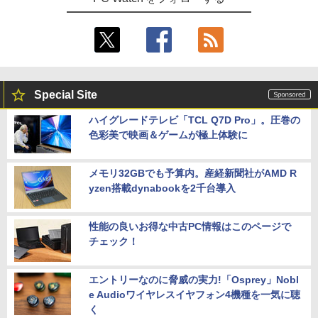
Special Site
ハイグレードテレビ「TCL Q7D Pro」。圧巻の
色彩美で映画＆ゲームが極上体験に
メモリ32GBでも予算内。産経新聞社がAMD R
yzen搭載dynabookを2千台導入
性能の良いお得な中古PC情報はこのページで
チェック！
エントリーなのに脅威の実力!「Osprey」Nobl
e Audioワイヤレスイヤフォン4機種を一気に聴
く