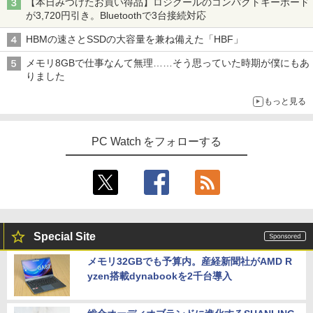
【本日みつけたお買い得品】ロジクールのコンパクトキーボード
が3,720円引き。Bluetoothで3台接続対応
HBMの速さとSSDの大容量を兼ね備えた「HBF」
メモリ8GBで仕事なんて無理……そう思っていた時期が僕にもあ
りました
もっと見る
PC Watch をフォローする
Special Site
メモリ32GBでも予算内。産経新聞社がAMD R
yzen搭載dynabookを2千台導入