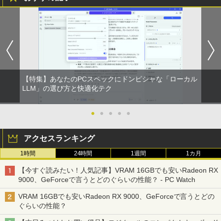
【特集】あなたのPCスペックにドンピシャな「ローカル
LLM」の選び方と快適化テク
●
●
●
●
●
アクセスランキング
1時間
24時間
1週間
1カ月
【今すぐ読みたい！人気記事】VRAM 16GBでも安いRadeon RX
9000、GeForceで言うとどのぐらいの性能？ - PC Watch
VRAM 16GBでも安いRadeon RX 9000、GeForceで言うとどの
ぐらいの性能？