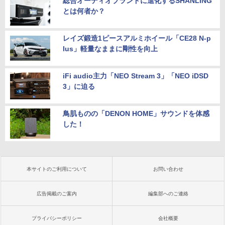
総合オーディオブランドに進化するSHANLING
とは何者か？
レイズ鍛造1ピースアルミホイール「CE28 N-p
lus」軽量なままに剛性を向上
iFi audio主力「NEO Stream 3」「NEO iDSD
3」に迫る
鳥肌ものの「DENON HOME」サウンドを体感
した！
本サイトのご利用について
お問い合わせ
広告掲載のご案内
編集部へのご連絡
プライバシーポリシー
会社概要