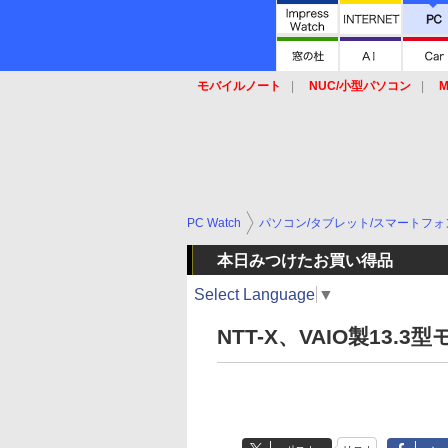
モバイルノート
NUC/小型パソコン
M
SSD
キーボード
マウス
PC Watch
パソコン/タブレット/スマートフォ
本日みつけたお買い得品
Select Language
▼
NTT-X、VAIO製13