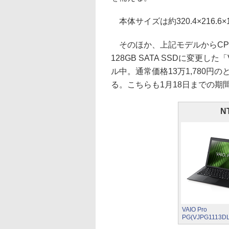
本体サイズは約320.4×216.6×
そのほか、上記モデルからCPUをC
128GB SATA SSDに変更した「V
ル中。通常価格13万1,780円のと
る。こちらも1月18日までの期
N
VAIO Pro
PG(VJPG1113DL