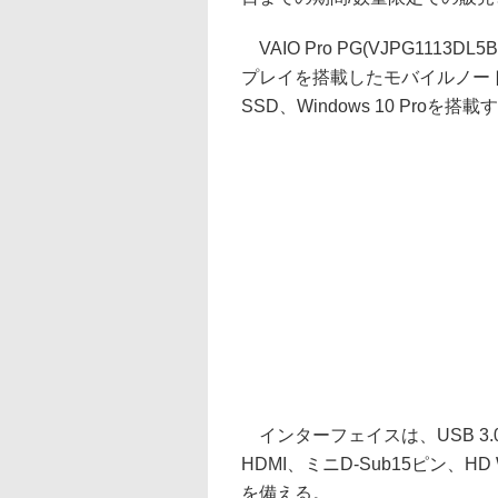
VAIO Pro PG(VJPG1113DL
プレイを搭載したモバイルノートで、Co
SSD、Windows 10 Proを搭載
インターフェイスは、USB 3.0×3、Gig
HDMI、ミニD-Sub15ピン、
を備える。