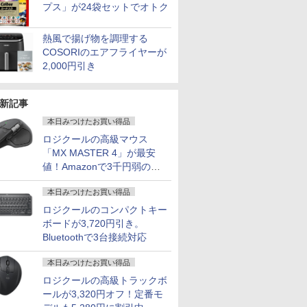
プス」が24袋セットでオトク
熱風で揚げ物を調理する
COSORIのエアフライヤーが
2,000円引き
新記事
本日みつけたお買い得品
ロジクールの高級マウス
「MX MASTER 4」が最安
値！Amazonで3千円弱の割
引
本日みつけたお買い得品
ロジクールのコンパクトキー
ボードが3,720円引き。
Bluetoothで3台接続対応
本日みつけたお買い得品
ロジクールの高級トラックボ
ールが3,320円オフ！定番モ