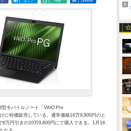
ェア
はてブ
note
LinkedIn
.3型モバイルノート「VAIO Pro
会員向けに特価販売している。通常価格16万9,800円のと
万円引きの10万9,800円にて購入できる。1月18
となる。