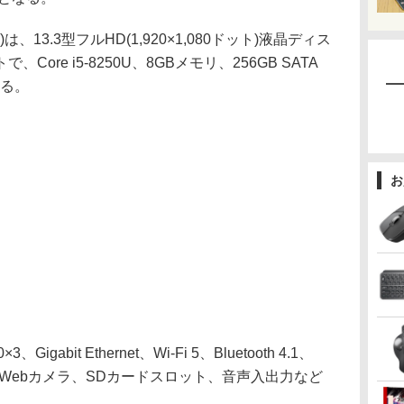
5B)は、13.3型フルHD(1,920×1,080ドット)液晶ディス
re i5-8250U、8GBメモリ、256GB SATA
する。
お
abit Ethernet、Wi-Fi 5、Bluetooth 4.1、
HD Webカメラ、SDカードスロット、音声入出力など