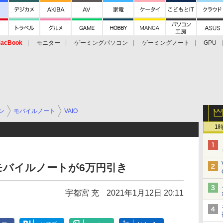
acBook
モニター
ゲーミングパソコン
ゲーミングノート
GPU
ン
モバイルノート
VAIO
1
.3型モバイルノートが6万円引き
宇都宮 充
2021年1月12日 20:11