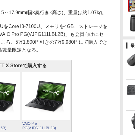
15～17.9mm(幅×奥行き×高さ)、重量は約1.07kg。
ore i3-7100U、メモリを4GB、ストレージを
AIO Pro PG(VJPG111LBL2B)」も会員向けにセー
ころ、5万1,800円引きの7万9,980円にて購入でき
最
間/数量限定となる。
TT-X Storeで購入する
VAIO Pro
5B)
PG(VJPG111LBL2B)