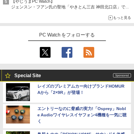
【やじうまPC Watch】
ジェンスン・フアン氏の聖地「やきとん三吉 神田北口店」で
「ご来店記念コース」を娘と堪能
もっと見る
～コース名を変更したのはNVIDIAに怒られたからではない
PC Watch をフォローする
Special Site
レイズのプレミアムカー向けブランドHOMUR
Aから「2×9R」が登場！
エントリーなのに脅威の実力!「Osprey」Nobl
e Audioワイヤレスイヤフォン4機種を一気に聴
く