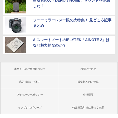
鳥肌ものの「DENON HOME」サウンドを体感
した！
ソニーミラーレス一眼の大特集！ 見どころ記事
まとめ
AIスマートノートのiFLYTEK「AINOTE 2」は
なぜ魅力的なのか？
本サイトのご利用について
お問い合わせ
広告掲載のご案内
編集部へのご連絡
プライバシーポリシー
会社概要
インプレスグループ
特定商取引法に基づく表示