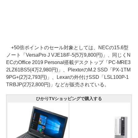
+50倍ポイントのセール対象としては、NECの15.6型
ノート「VersaPro J VJE18/F-5(5万9,800円)」、同じくN
ECのOffice 2019 Personal搭載デスクトップ「PC-MRE3
2LZ61BS5(4万2,980円)」、PlextorのM.2 SSD「PX-1TM
9PG+(2万2,793円)」、Lexarの外付けSSD「LSL100P-1
TRBJP(2万2,800円)」などが販売されている。
ひかりTVショッピングで購入する