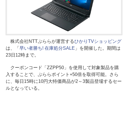
株式会社NTTぷららが運営する
ひかりTVショッピング
は、「
早い者勝ち! 在庫処分SALE
」を開催した。期間は
23日12時まで。
クーポンコード「ZZPP50」を使用して対象製品を購
入することで、ぷららポイント+50倍を取得可能。さら
に、毎日15時に10円大特価商品が2～3製品登場するセー
ルとなっている。