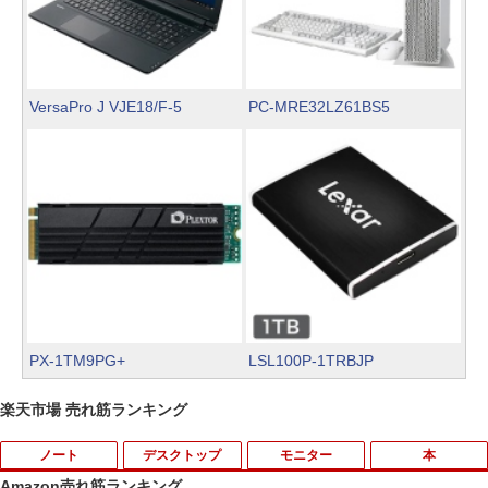
VersaPro J VJE18/F-5
PC-MRE32LZ61BS5
PX-1TM9PG+
LSL100P-1TRBJP
楽天市場 売れ筋ランキング
ノート
デスクトップ
モニター
本
Amazon売れ筋ランキング