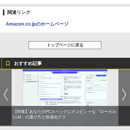
関連リンク
Amazon.co.jpのホームページ
トップページに戻る
おすすめ記事
【特集】あなたのPCスペックにドンピシャな「ローカル
LLM」の選び方と快適化テク