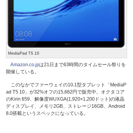
MediaPad T5 10
Amazon.co.jp
は21日まで63時間のタイムセール祭りを
開催している。
このなかでファーウェイの10.1型タブレット「MediaP
ad T5 10」が32%オフの15,662円で販売中。オクタコア
のKirin 659、解像度WUXGA(1,920×1,200ドット)の液晶
ディスプレイ、メモリ2GB、ストレージ16GB、Android
8.0搭載というスペックになっている。