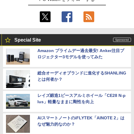
Special Site
Amazon プライムデー過去最安! Anker注目プ
ロジェクター3モデルを使ってみた
総合オーディオブランドに進化するSHANLING
とは何者か？
レイズ鍛造1ピースアルミホイール「CE28 N-p
lus」軽量なままに剛性を向上
AIスマートノートのiFLYTEK「AINOTE 2」は
なぜ魅力的なのか？