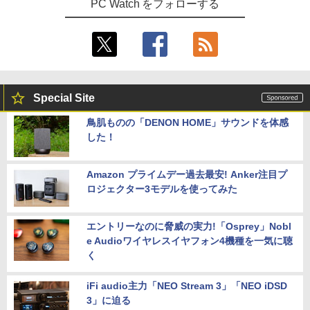
PC Watch をフォローする
Special Site
鳥肌ものの「DENON HOME」サウンドを体感
した！
Amazon プライムデー過去最安! Anker注目プ
ロジェクター3モデルを使ってみた
エントリーなのに脅威の実力!「Osprey」Nobl
e Audioワイヤレスイヤフォン4機種を一気に聴
く
iFi audio主力「NEO Stream 3」「NEO iDSD
3」に迫る