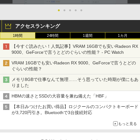
●
●
●
●
●
アクセスランキング
1時間
24時間
1週間
1カ月
【今すぐ読みたい！人気記事】VRAM 16GBでも安いRadeon RX
9000、GeForceで言うとどのぐらいの性能？ - PC Watch
VRAM 16GBでも安いRadeon RX 9000、GeForceで言うとどの
ぐらいの性能？
メモリ8GBで仕事なんて無理……そう思っていた時期が僕にもあ
りました
HBMの速さとSSDの大容量を兼ね備えた「HBF」
【本日みつけたお買い得品】ロジクールのコンパクトキーボード
が3,720円引き。Bluetoothで3台接続対応
もっと見る