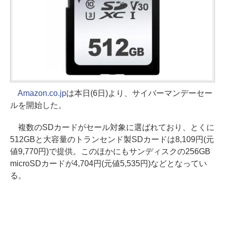
Amazon.co.jp
は本日(6日)より、サイバーマンデーセー
ルを開始した。
複数のSDカードがセール対象に選ばれており、とくに
512GBと大容量のトランセンド製SDカードは8,109円(元
値9,770円)で提供。このほかにもサンディスクの256GB
microSDカードが4,704円(元値5,535円)などとなってい
る。