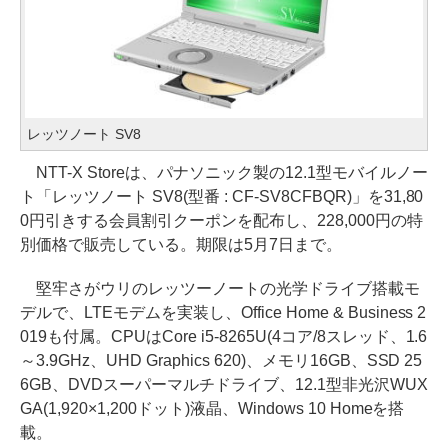
レッツノート SV8
NTT-X Storeは、パナソニック製の12.1型モバイルノー
ト「レッツノート SV8(型番 : CF-SV8CFBQR)」を31,80
0円引きする会員割引クーポンを配布し、228,000円の特
別価格で販売している。期限は5月7日まで。
堅牢さがウリのレッツーノートの光学ドライブ搭載モ
デルで、LTEモデムを実装し、Office Home & Business 2
019も付属。CPUはCore i5-8265U(4コア/8スレッド、1.6
～3.9GHz、UHD Graphics 620)、メモリ16GB、SSD 25
6GB、DVDスーパーマルチドライブ、12.1型非光沢WUX
GA(1,920×1,200ドット)液晶、Windows 10 Homeを搭
載。