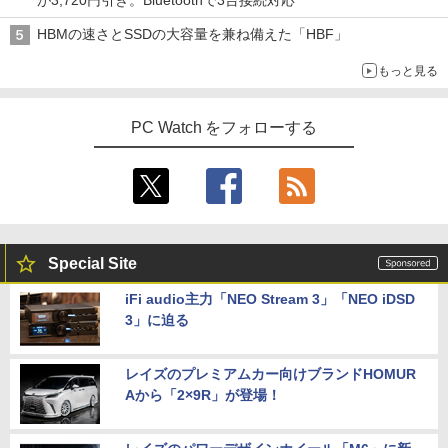
が3,720円引き。Bluetoothで3台接続対応
HBMの速さとSSDの大容量を兼ね備えた「HBF」
もっと見る
PC Watch をフォローする
Special Site
iFi audio主力「NEO Stream 3」「NEO iDSD
3」に迫る
レイズのプレミアムカー向けブランドHOMUR
Aから「2×9R」が登場！