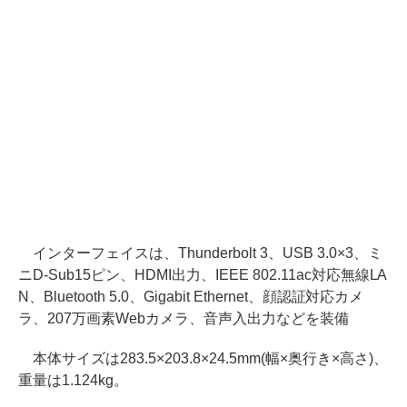
インターフェイスは、Thunderbolt 3、USB 3.0×3、ミ
ニD-Sub15ピン、HDMI出力、IEEE 802.11ac対応無線LA
N、Bluetooth 5.0、Gigabit Ethernet、顔認証対応カメ
ラ、207万画素Webカメラ、音声入出力などを装備
本体サイズは283.5×203.8×24.5mm(幅×奥行き×高さ)、
重量は1.124kg。