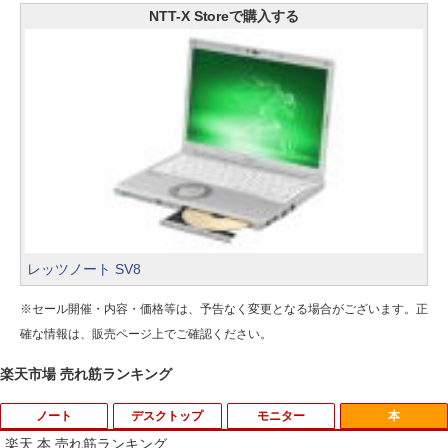
NTT-X Storeで購入する
レッツノート SV8
※セール開催・内容・価格等は、予告なく変更となる場合がございます。正
確な情報は、販売ページ上でご確認ください。
楽天市場 売れ筋ランキング
ノート
デスクトップ
モニター
本
楽天 本 売れ筋ランキング