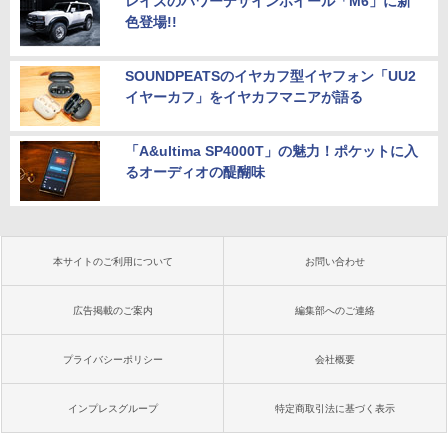
レイズのパワーデザインホイール「M6」に新
色登場!!
SOUNDPEATSのイヤカフ型イヤフォン「UU2
イヤーカフ」をイヤカフマニアが語る
「A&ultima SP4000T」の魅力！ポケットに入
るオーディオの醍醐味
本サイトのご利用について
お問い合わせ
広告掲載のご案内
編集部へのご連絡
プライバシーポリシー
会社概要
インプレスグループ
特定商取引法に基づく表示