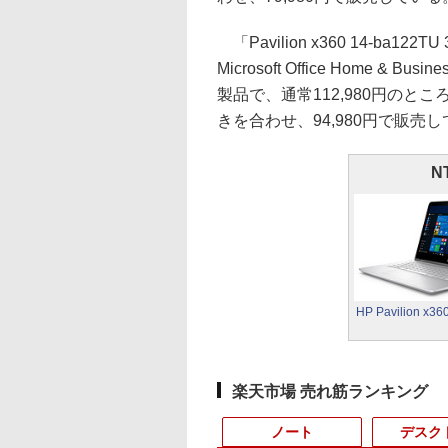
「Pavilion x360 14-ba1
Microsoft Office Home & B
製品で、通常112,980円のとこ
きを合わせ、94,980円で販売
N
HP Pavilion x36
楽天市場 売れ筋ランキング
ノート
デスク