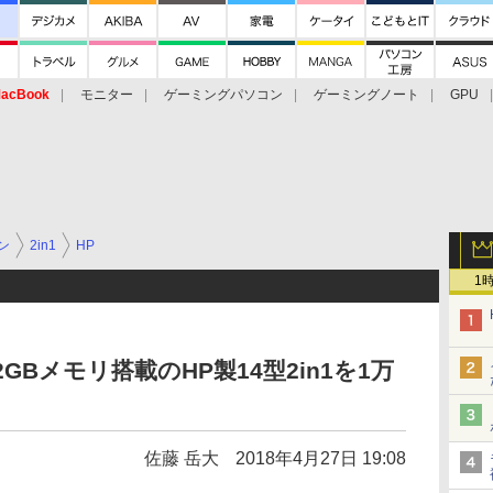
acBook
モニター
ゲーミングパソコン
ゲーミングノート
GPU
ン
2in1
HP
1
/12GBメモリ搭載のHP製14型2in1を1万
佐藤 岳大
2018年4月27日 19:08