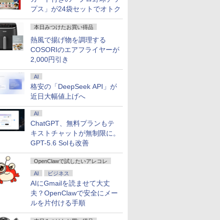
プス」が24袋セットでオトク
ジョン攻
ギルティサークル
信じていた仲間達にダ
愛玩動物看護師必携テ
【送料無料】
本日みつけたお買い得品
世界転生
（21） 【電子書籍】[
ンジョン奥地で殺され
キスト [ 藤村 響男 ]
年9月号【
熱風で揚げ物を調理する
 【電子書
山本やみー ]
かけたがギフト『無限
￥6,820
￥1,200
COSORIのエアフライヤーが
 ]
ガチャ』でレベル9999
￥792
￥792
の仲間達を手に入れて
2,000円引き
元パーティーメンバー
と世界に復讐＆『ざま
AI
ぁ！』します！【電子
格安の「DeepSeek API」が
書籍】
近日大幅値上げへ
AI
ChatGPT、無料プランもテ
キストチャットが無制限に。
GPT-5.6 Solも改善
OpenClawで試したいアレコレ
AI
ビジネス
AIにGmailを読ませて大丈
夫？OpenClawで安全にメー
ルを片付ける手順