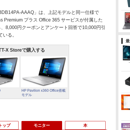
22TU 3DB14PA-AAAQ」は、上記モデルと同一仕様で
usiness Premium プラス Office 365 サービスが付属した
ろ、8,000円クーポンとアンケート回答で10,000円引
している。
最
TT-X Storeで購入する
0
HP Pavilion x360 Office搭載
モデル
トップ
モニター
本