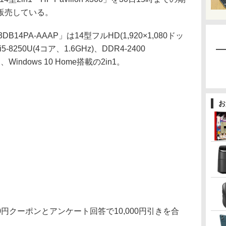
販売している。
TU 3DB14PA-AAAP」は14型フルHD(1,920×1,080ドッ
-8250U(4コア、1.6GHz)、DDR4-2400
D、Windows 10 Home搭載の2in1。
お
00円クーポンとアンケート回答で10,000円引きを合
。