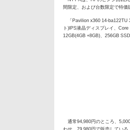
間限定、および台数限定で特価
「Pavilion x360 14-ba122
ト)IPS液晶ディスプレイ、Core i5
12GB(4GB +8GB)、256GB SS
通常94,980円のところ、5,0
わせ、79,980円で販売している