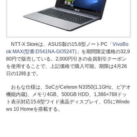
NTT-X Storeは、ASUS製の15.6型ノートPC「
VivoBo
ok MAX(型番:D541NA-GO524T)
」を期間限定価格の32,9
80円で販売している。2,000円引きの会員割引クーポン
を使用することで、上記価格で購入可能。期限は4月26
日の12時まで。
おもな仕様は、SoCがCeleron N3350(1.1GHz、ビデオ
機能内蔵)、メモリ4GB、500GB HDD、1,366×768ドッ
ト表示対応15.6型ワイド液晶ディスプレイ、OSにWindo
ws 10 Homeを搭載する。