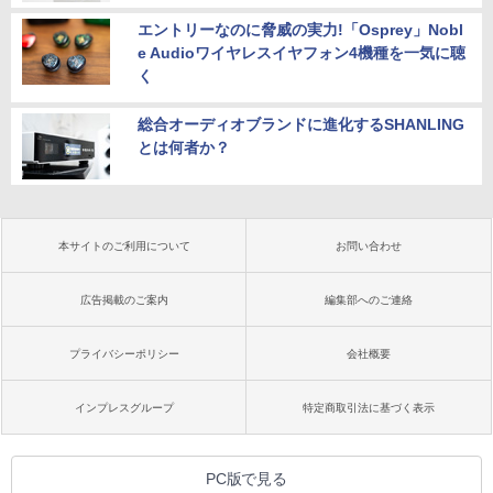
エントリーなのに脅威の実力!「Osprey」Nobl
e Audioワイヤレスイヤフォン4機種を一気に聴
く
総合オーディオブランドに進化するSHANLING
とは何者か？
本サイトのご利用について
お問い合わせ
広告掲載のご案内
編集部へのご連絡
プライバシーポリシー
会社概要
インプレスグループ
特定商取引法に基づく表示
PC版で見る