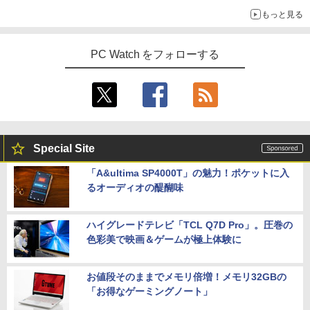
もっと見る
PC Watch をフォローする
Special Site
「A&ultima SP4000T」の魅力！ポケットに入
るオーディオの醍醐味
ハイグレードテレビ「TCL Q7D Pro」。圧巻の
色彩美で映画＆ゲームが極上体験に
お値段そのままでメモリ倍増！メモリ32GBの
「お得なゲーミングノート」