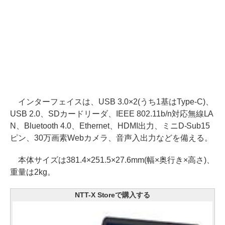
インターフェイスは、USB 3.0×2(うち1基はType-C)、
USB 2.0、SDカードリーダ、IEEE 802.11b/n対応無線LA
N、Bluetooth 4.0、Ethernet、HDMI出力、ミニD-Sub15
ピン、30万画素Webカメラ、音声入出力などを備える。
本体サイズは381.4×251.5×27.6mm(幅×奥行き×高さ)、
重量は2kg。
NTT-X Storeで購入する