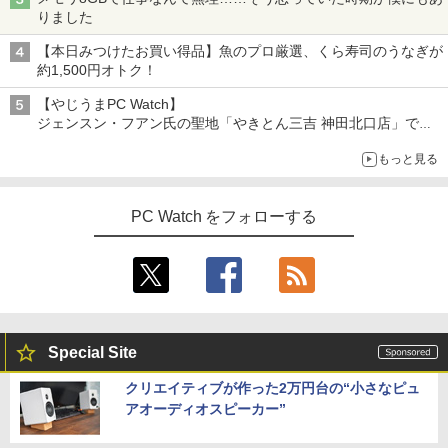
￥34,990
りました
【本日みつけたお買い得品】魚のプロ厳選、くら寿司のうなぎが
約1,500円オトク！
【やじうまPC Watch】
ジェンスン・フアン氏の聖地「やきとん三吉 神田北口店」で
「ご来店記念コース」を娘と堪能
もっと見る
～コース名を変更したのはNVIDIAに怒られたからではない
PC Watch をフォローする
Special Site
クリエイティブが作った2万円台の“小さなピュ
アオーディオスピーカー”