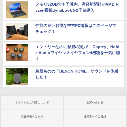
メモリ32GBでも予算内。産経新聞社がAMD R
yzen搭載dynabookを2千台導入
性能の良いお得な中古PC情報はこのページで
チェック！
エントリーなのに脅威の実力!「Osprey」Nobl
e Audioワイヤレスイヤフォン4機種を一気に聴
く
鳥肌ものの「DENON HOME」サウンドを体感
した！
本サイトのご利用について
お問い合わせ
広告掲載のご案内
編集部へのご連絡