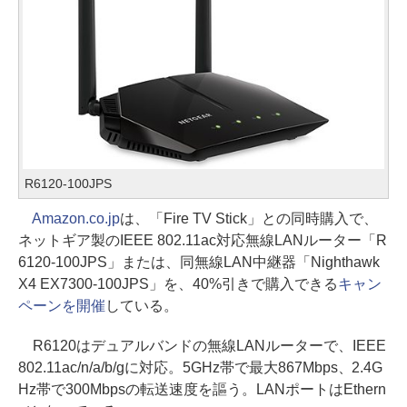
R6120-100JPS
Amazon.co.jp
は、「Fire TV Stick」との同時購入で、
ネットギア製のIEEE 802.11ac対応無線LANルーター「R
6120-100JPS」または、同無線LAN中継器「Nighthawk
X4 EX7300-100JPS」を、40%引きで購入できる
キャン
ペーンを開催
している。
R6120はデュアルバンドの無線LANルーターで、IEEE
802.11ac/n/a/b/gに対応。5GHz帯で最大867Mbps、2.4G
Hz帯で300Mbpsの転送速度を謳う。LANポートはEthern