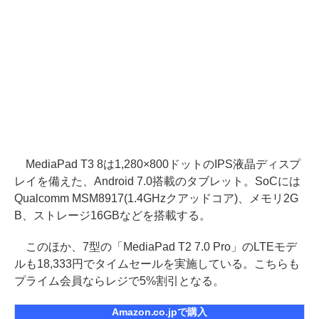
MediaPad T3 8は1,280×800ドットのIPS液晶ディスプ
レイを備えた、Android 7.0搭載のタブレット。SoCには
Qualcomm MSM8917(1.4GHzクアッドコア)、メモリ2G
B、ストレージ16GBなどを搭載する。
このほか、7型の「MediaPad T2 7.0 Pro」のLTEモデ
ルも18,333円でタイムセールを実施している。こちらも
プライム会員ならレジで5%割引となる。
Amazon.co.jpで購入