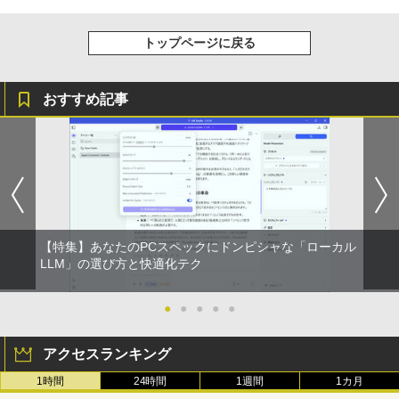
トップページに戻る
おすすめ記事
【特集】あなたのPCスペックにドンピシャな「ローカル
LLM」の選び方と快適化テク
●
●
●
●
●
アクセスランキング
1時間
24時間
1週間
1カ月