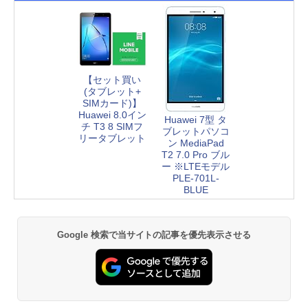
【セット買い
(タブレット+
SIMカード)】
Huawei 8.0イン
Huawei 7型 タ
チ T3 8 SIMフ
ブレットパソコ
リータブレット
ン MediaPad
T2 7.0 Pro ブル
ー ※LTEモデル
PLE-701L-
BLUE
Google 検索で当サイトの記事を優先表示させる