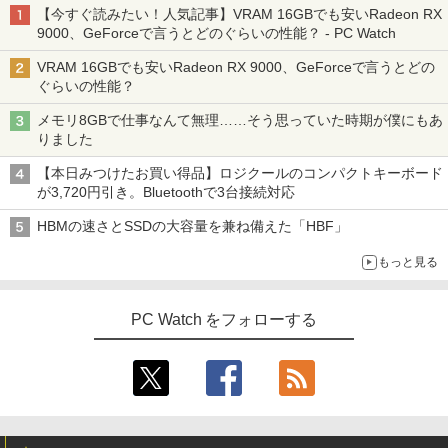
【今すぐ読みたい！人気記事】VRAM 16GBでも安いRadeon RX
9000、GeForceで言うとどのぐらいの性能？ - PC Watch
VRAM 16GBでも安いRadeon RX 9000、GeForceで言うとどの
ぐらいの性能？
メモリ8GBで仕事なんて無理……そう思っていた時期が僕にもあ
りました
【本日みつけたお買い得品】ロジクールのコンパクトキーボード
が3,720円引き。Bluetoothで3台接続対応
HBMの速さとSSDの大容量を兼ね備えた「HBF」
もっと見る
PC Watch をフォローする