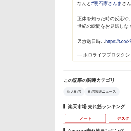
なんと
#明石家さんま
さん
正体を知った時の反応や
世紀の瞬間をお見逃しなく
⏰放送日時…
https://t.c
— ホロライブプロダクション【
この記事の関連カテゴリ
個人配信
配信関連ニュース
楽天市場 売れ筋ランキング
ノート
デスク
Amazon売れ筋ランキング