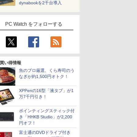
dynabookを2千台導入
PC Watch をフォローする
買い得情報
魚のプロ厳選、くら寿司のう
なぎが約1,500円オトク！
XPPenの16型「液タブ」が1
万7千円引き！
ポインティングスティック付
き「HHKB Studio」が2,200
円オフ！
富士通のDVDドライブ付き