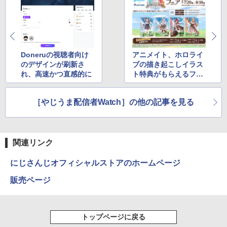
Doneruの視聴者向け
アニメイト、ホロライ
のデザインが刷新さ
ブの描き起こしイラス
れ、高速かつ直感的に
ト特典がもらえるフェ
ア
［やじうま配信者Watch］の他の記事を見る
関連リンク
にじさんじオフィシャルストアのホームページ
販売ページ
トップページに戻る