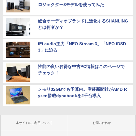
ロジェクター3モデルを使ってみた
総合オーディオブランドに進化するSHANLING
とは何者か？
iFi audio主力「NEO Stream 3」「NEO iDSD
3」に迫る
性能の良いお得な中古PC情報はこのページで
チェック！
メモリ32GBでも予算内。産経新聞社がAMD R
yzen搭載dynabookを2千台導入
本サイトのご利用について
お問い合わせ