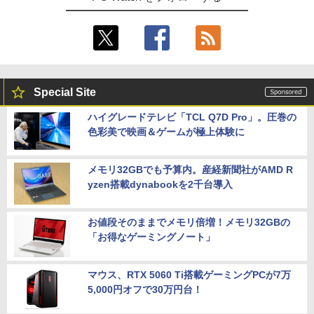
Special Site
ハイグレードテレビ「TCL Q7D Pro」。圧巻の
色彩美で映画＆ゲームが極上体験に
メモリ32GBでも予算内。産経新聞社がAMD R
yzen搭載dynabookを2千台導入
お値段そのままでメモリ倍増！メモリ32GBの
「お得なゲーミングノート」
マウス、RTX 5060 Ti搭載ゲーミングPCが7万
5,000円オフで30万円台！