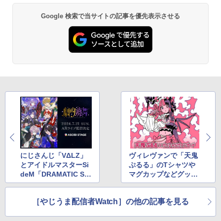
Google 検索で当サイトの記事を優先表示させる
にじさんじ「VΔLZ」
ヴィレヴァンで「天鬼
とアイドルマスターSi
ぷるる」のTシャツや
deM「DRAMATIC ST
マグカップなどグッズ
ARS」のコラボライブ
発売
［やじうま配信者Watch］の他の記事を見る