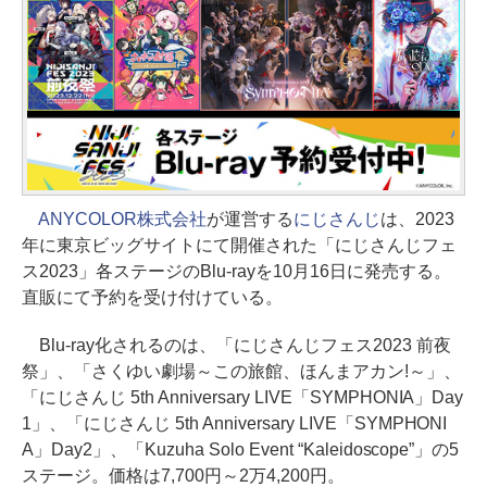
ANYCOLOR株式会社
が運営する
にじさんじ
は、2023
年に東京ビッグサイトにて開催された「にじさんじフェ
ス2023」各ステージのBlu-rayを10月16日に発売する。
直販にて予約を受け付けている。
Blu-ray化されるのは、「にじさんじフェス2023 前夜
祭」、「さくゆい劇場～この旅館、ほんまアカン!～」、
「にじさんじ 5th Anniversary LIVE「SYMPHONIA」Day
1」、「にじさんじ 5th Anniversary LIVE「SYMPHONI
A」Day2」、「Kuzuha Solo Event “Kaleidoscope”」の5
ステージ。価格は7,700円～2万4,200円。