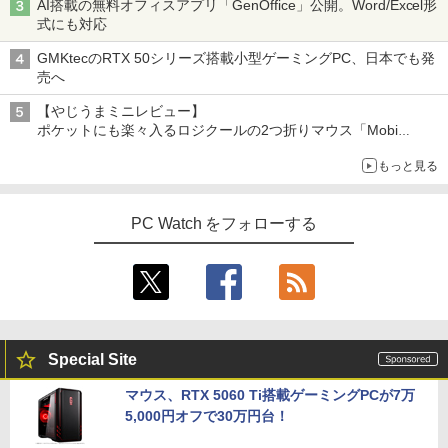
AI搭載の無料オフィスアプリ「GenOffice」公開。Word/Excel形
式にも対応
GMKtecのRTX 50シリーズ搭載小型ゲーミングPC、日本でも発
売へ
【やじうまミニレビュー】
ポケットにも楽々入るロジクールの2つ折りマウス「Mobi
Fold」。その気になるギミックとは？
もっと見る
PC Watch をフォローする
Special Site
マウス、RTX 5060 Ti搭載ゲーミングPCが7万
5,000円オフで30万円台！