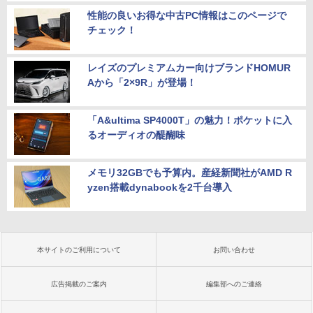
性能の良いお得な中古PC情報はこのページで
チェック！
レイズのプレミアムカー向けブランドHOMUR
Aから「2×9R」が登場！
「A&ultima SP4000T」の魅力！ポケットに入
るオーディオの醍醐味
メモリ32GBでも予算内。産経新聞社がAMD R
yzen搭載dynabookを2千台導入
本サイトのご利用について
お問い合わせ
広告掲載のご案内
編集部へのご連絡