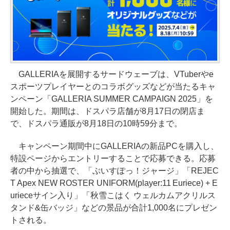
GALLERIAを展開するサードウェーブは、VTuberやe
スポーツプレイヤーとのコラボグッズなどが当たるキャ
ンペーン「GALLERIA SUMMER CAMPAIGN 2025」を
開始した。期間は、ドスパラ店舗が8月17日の閉店ま
で、ドスパラ通販が8月18日の10時59分まで。
キャンペーン期間中にGALLERIAの新品PCを購入し、
特設ページからエントリーすることで応募できる。応募
者の中から抽選で、「ぶいすぽっ！ジャージ」「REJEC
T Apex NEW ROSTER UNIFORM(player:11 Euriece) + E
urieceサイン入り」「秋雪こはく ウェルカムアクリルス
タンド&缶バッジ」などの景品が合計1,000名にプレゼン
トされる。