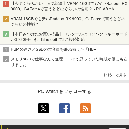
【今すぐ読みたい！人気記事】VRAM 16GBでも安いRadeon RX
9000、GeForceで言うとどのぐらいの性能？ - PC Watch
VRAM 16GBでも安いRadeon RX 9000、GeForceで言うとどの
ぐらいの性能？
【本日みつけたお買い得品】ロジクールのコンパクトキーボード
が3,720円引き。Bluetoothで3台接続対応
HBMの速さとSSDの大容量を兼ね備えた「HBF」
メモリ8GBで仕事なんて無理……そう思っていた時期が僕にもあ
りました
もっと見る
PC Watch をフォローする