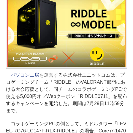
パソコン工房
を運営する株式会社ユニットコムは、プ
ロゲーミングチーム「RIDDLE」のVALORANT部門にお
ける大会応援として、同チームのコラボゲーミングPCで
使える5,000円オフWebクーポン「RIDDLE0711」を配布
するキャンペーンを開始した。期間は7月29日11時59分
まで。
コラボゲーミングPCの例として、ミドルタワー「LEV
EL-RG76-LC147F-RLX-RIDDLE」の場合、Core i7-1470