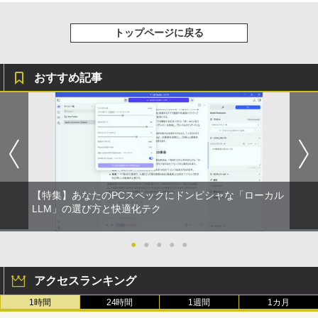
トップページに戻る
おすすめ記事
【特集】あなたのPCスペックにドンピシャな「ローカル
LLM」の選び方と快適化テク
●
●
●
●
●
アクセスランキング
1時間
24時間
1週間
1カ月