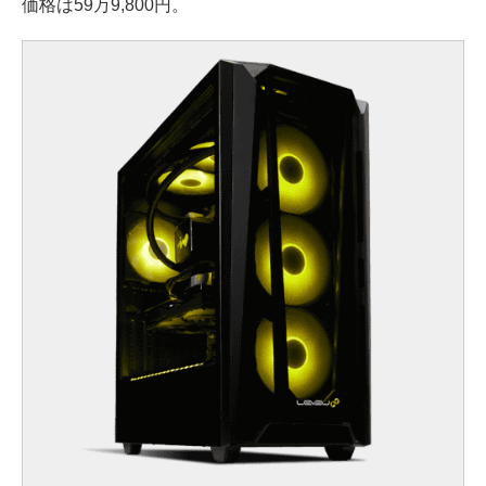
価格は59万9,800円。