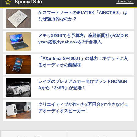
Special Site
AIスマートノートのiFLYTEK「AINOTE 2」は
なぜ魅力的なのか？
メモリ32GBでも予算内。産経新聞社がAMD R
yzen搭載dynabookを2千台導入
「A&ultima SP4000T」の魅力！ポケットに入
るオーディオの醍醐味
レイズのプレミアムカー向けブランドHOMUR
Aから「2×9R」が登場！
クリエイティブが作った2万円台の“小さなピュ
アオーディオスピーカー”