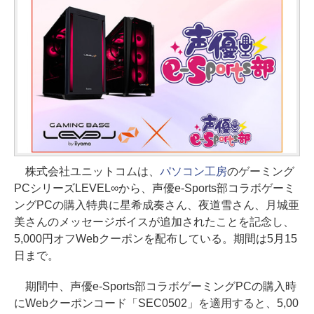
株式会社ユニットコムは、
パソコン工房
のゲーミング
PCシリーズLEVEL∞から、声優e-Sports部コラボゲーミ
ングPCの購入特典に星希成奏さん、夜道雪さん、月城亜
美さんのメッセージボイスが追加されたことを記念し、
5,000円オフWebクーポンを配布している。期間は5月15
日まで。
期間中、声優e-Sports部コラボゲーミングPCの購入時
にWebクーポンコード「SEC0502」を適用すると、5,00