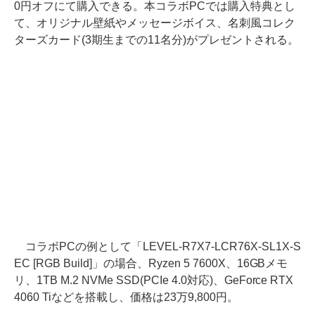
0円オフにて購入できる。本コラボPCでは購入特典とし
て、オリジナル壁紙やメッセージボイス、名刺風コレク
ターズカード(3期生までの11名分)がプレゼントされる。
コラボPCの例として「LEVEL-R7X7-LCR76X-SL1X-S
EC [RGB Build]」の場合、Ryzen 5 7600X、16GBメモ
リ、1TB M.2 NVMe SSD(PCIe 4.0対応)、GeForce RTX
4060 Tiなどを搭載し、価格は23万9,800円。