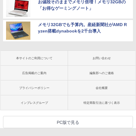
お値段そのままでメモリ倍増！メモリ32GBの
「お得なゲーミングノート」
メモリ32GBでも予算内。産経新聞社がAMD R
yzen搭載dynabookを2千台導入
本サイトのご利用について
お問い合わせ
広告掲載のご案内
編集部へのご連絡
プライバシーポリシー
会社概要
インプレスグループ
特定商取引法に基づく表示
PC版で見る