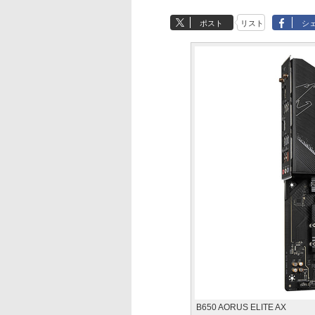
ポスト
リスト
シ
B650 AORUS ELITE AX