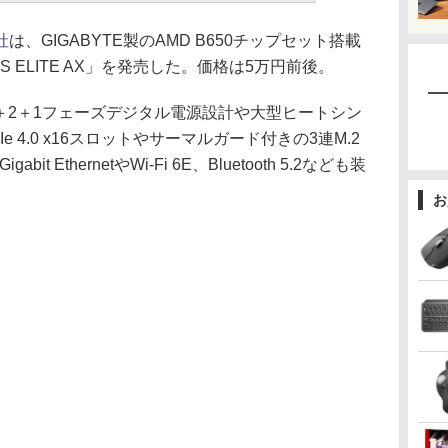
社
は、GIGABYTE製のAMD B650チップセット搭載
US ELITE AX」を発売した。価格は5万円前後。
AXは14＋2＋1フェーズデジタル電源設計や大型ヒートシン
 4.0 x16スロットやサーマルガード付きの3連M.2
t EthernetやWi-Fi 6E、Bluetooth 5.2なども装
お