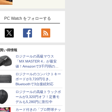
PC Watch をフォローする
買い得情報
ロジクールの高級マウス
「MX MASTER 4」が最安
値！Amazonで3千円弱の割
引
ロジクールのコンパクトキー
ボードが3,720円引き。
Bluetoothで3台接続対応
ロジクールの高級トラックボ
ールが3,320円オフ！定番モ
デルも5,280円に割引中
カード付きの「プロ野球チッ