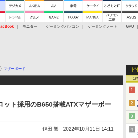
acBook
モニター
ゲーミングパソコン
ゲーミングノート
GPU
マザーボード
1
2スロット採用のB650搭載ATXマザーボー
鍋田 響
2022年10月11日 14:11