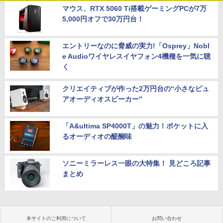
マウス、RTX 5060 Ti搭載ゲーミングPCが7万
5,000円オフで30万円台！
エントリーなのに脅威の実力!「Osprey」Nobl
e Audioワイヤレスイヤフォン4機種を一気に聴
く
クリエイティブが作った2万円台の“小さなピュ
アオーディオスピーカー”
「A&ultima SP4000T」の魅力！ポケットに入
るオーディオの醍醐味
ソニーミラーレス一眼の大特集！ 見どころ記事
まとめ
本サイトのご利用について
お問い合わせ