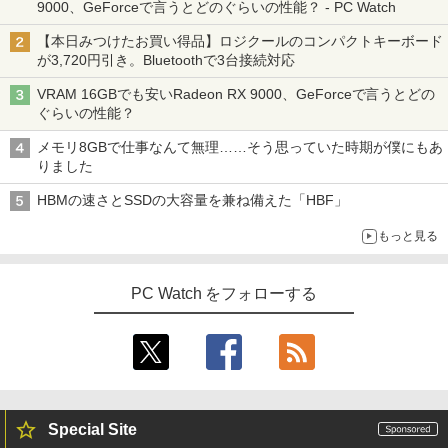
9000、GeForceで言うとどのぐらいの性能？ - PC Watch
【本日みつけたお買い得品】ロジクールのコンパクトキーボード
が3,720円引き。Bluetoothで3台接続対応
VRAM 16GBでも安いRadeon RX 9000、GeForceで言うとどの
ぐらいの性能？
メモリ8GBで仕事なんて無理……そう思っていた時期が僕にもあ
りました
HBMの速さとSSDの大容量を兼ね備えた「HBF」
もっと見る
PC Watch をフォローする
Special Site