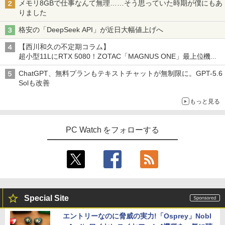
メモリ8GBで仕事なんて無理……そう思っていた時期が僕にもあ
りました
格安の「DeepSeek API」が近日大幅値上げへ
【西川和久の不定期コラム】
超小型11LにRTX 5080！ZOTAC「MAGNUS ONE」最上位機の
実力を探る
ChatGPT、無料プランもテキストチャットが無制限に。GPT-5.6
Solも改善
もっと見る
PC Watch をフォローする
Special Site
エントリーなのに脅威の実力!「Osprey」Nobl