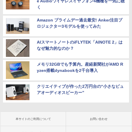
e Audioワイヤレスイヤフォン4機種を一気に聴
く
Amazon プライムデー過去最安! Anker注目プ
ロジェクター3モデルを使ってみた
AIスマートノートのiFLYTEK「AINOTE 2」は
なぜ魅力的なのか？
メモリ32GBでも予算内。産経新聞社がAMD R
yzen搭載dynabookを2千台導入
クリエイティブが作った2万円台の“小さなピュ
アオーディオスピーカー”
本サイトのご利用について
お問い合わせ