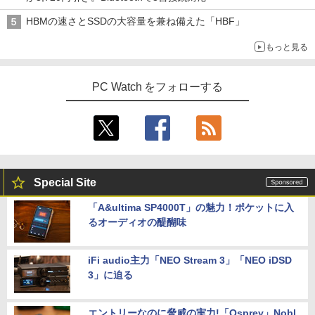
HBMの速さとSSDの大容量を兼ね備えた「HBF」
もっと見る
PC Watch をフォローする
Special Site
「A&ultima SP4000T」の魅力！ポケットに入
るオーディオの醍醐味
iFi audio主力「NEO Stream 3」「NEO iDSD
3」に迫る
エントリーなのに脅威の実力!「Osprey」Nobl