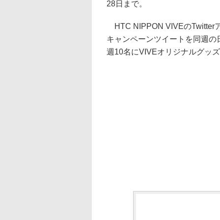
28日まで。
HTC NIPPON VIVEのTw
キャンペーンツイートを同週の
週10名にVIVEオリジナルグッ