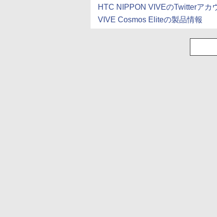
HTC NIPPON VIVEのTwitterア
VIVE Cosmos Eliteの製品情報