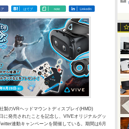
ェア
はてブ
note
LinkedIn
社製のVRヘッドマウントディスプレイ(HMD)
」が3月27日に発売されたことを記念し、VIVEオリジナルグッ
itter連動キャンペーンを開催している。期間は6月