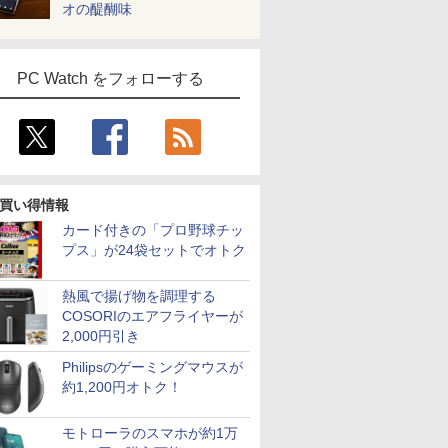
オの醍醐味
PC Watch をフォローする
買い得情報
カード付きの「プロ野球チッ
プス」が24袋セットでオトク
熱風で揚げ物を調理する
COSORIのエアフライヤーが
2,000円引き
Philipsのゲーミングマウスが
約1,200円オトク！
モトローラのスマホが約1万