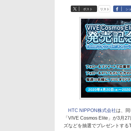
ポスト
リスト
シ
HTC NIPPON株式会社
は、同
「VIVE Cosmos Elite
ズなどを抽選でプレゼントするTw