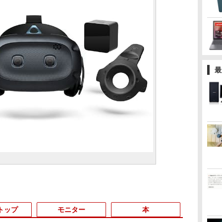
最
トップ
モニター
本