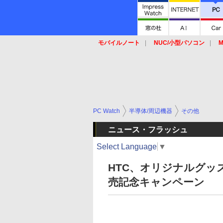
モバイルノート
NUC/小型パソコン
M
SSD
キーボード
マウス
PC Watch
半導体/周辺機器
その他
ニュース・フラッシュ
Select Language
▼
HTC、オリジナルグッズなど
売記念キャンペーン