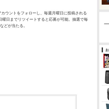
itterアカウントをフォローし、毎週月曜日に投稿される
日曜日までリツイートすると応募が可能。抽選で毎
ズなどが当たる。
お