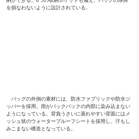
納ができる。6つの収納ポケットも備え、バッグの厚み
を損なわないように設計されている。
バッグの外側の素材には、防水ファブリックや防水ジ
ッパーを採用。雨がバックパックの内部に染み込まない
ようになっている。背負うさいに蒸れやすい背面にはメ
ッシュ状のウォータープルーフシートを採用し、汗もし
みこまない構造となっている。