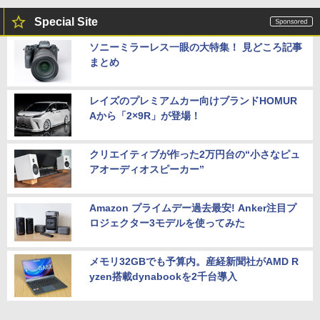
Special Site
ソニーミラーレス一眼の大特集！ 見どころ記事
まとめ
レイズのプレミアムカー向けブランドHOMUR
Aから「2×9R」が登場！
クリエイティブが作った2万円台の“小さなピュ
アオーディオスピーカー”
Amazon プライムデー過去最安! Anker注目プ
ロジェクター3モデルを使ってみた
メモリ32GBでも予算内。産経新聞社がAMD R
yzen搭載dynabookを2千台導入