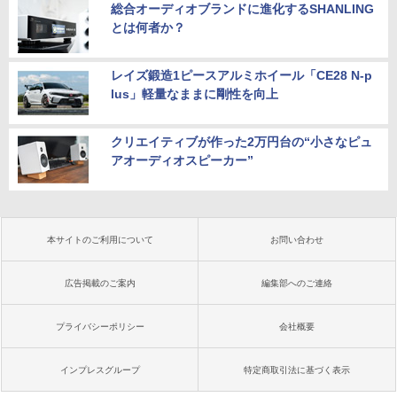
総合オーディオブランドに進化するSHANLING
とは何者か？
レイズ鍛造1ピースアルミホイール「CE28 N-p
lus」軽量なままに剛性を向上
クリエイティブが作った2万円台の“小さなピュ
アオーディオスピーカー”
本サイトのご利用について
お問い合わせ
広告掲載のご案内
編集部へのご連絡
プライバシーポリシー
会社概要
インプレスグループ
特定商取引法に基づく表示