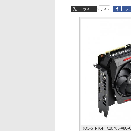
ポスト
リスト
シ
ROG-STRIX-RTX2070S-A8G-