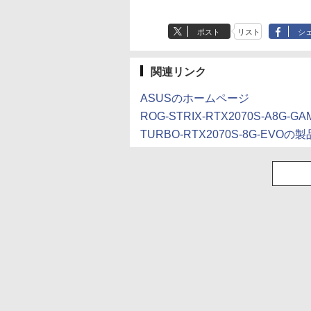
0x1440) Fast IPS
FHD フリッカーレス
【電子書籍】[ 白石識
P42i (Bluetooth 6.1)
Flo Milli, ATL Jacob
ラベルレス 500ml
巻 (デジタル版ビッグ
P31i ピンク
Flo Milli, ATL Jacob
定】 い・ろ・は・す
ぶ」(22) (角川コミッ
Hz 1ms(MPRT)
24.5型 FullHD ブル
【完全ワイヤレスイ
[Explicit]
×24本 富士山の天然
ガンガンコミックス)
[Explicit]
2L PET ラベルレス
クス・エース)
4%sRGB 低ブルー
ライトカット ノング
￥5,990
ポスト
リスト
シ
ヤホン/ウルトラノイ
水 バナジウム含有 水
×8本
トフリッカーフリ
ア HDMI Adaptive-
￥9,990
￥250
￥1,380
￥770
￥250
￥1,112
￥832
ズキャンセリング 3.5
ミネラルウォーター
eeSync & G-Sync
Sync ブラック
/ マルチポイント接続
ペットボトル 静岡県
高輝度400cd/m²
MAXZEN MGM25IC
/ 最大40時間再生 / コ
産 500ミリリットル
関連リンク
5対応HDMI×2
マクスゼン
ンパクト形状/持ち運
(Smart Basic)
1.4 KTC H27T22C
びに便利 / IP55 防塵
ASUSのホームページ
防水位規格/PSE技術
ROG-STRIX-RTX2070S-A8G-
基準適合】パープル
TURBO-RTX2070S-8G-EVOの