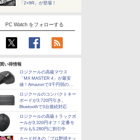
「2×9R」が登場！
PC Watch をフォローする
買い得情報
ロジクールの高級マウス
「MX MASTER 4」が最安
値！Amazonで3千円弱の割
引
ロジクールのコンパクトキー
ボードが3,720円引き。
Bluetoothで3台接続対応
ロジクールの高級トラックボ
ールが3,320円オフ！定番モ
デルも5,280円に割引中
カード付きの「プロ野球チッ