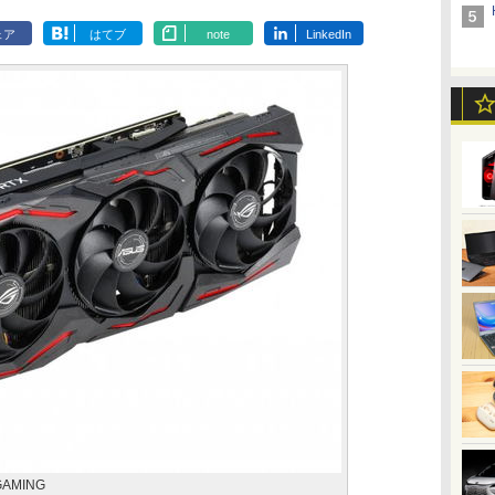
ェア
はてブ
note
LinkedIn
GAMING