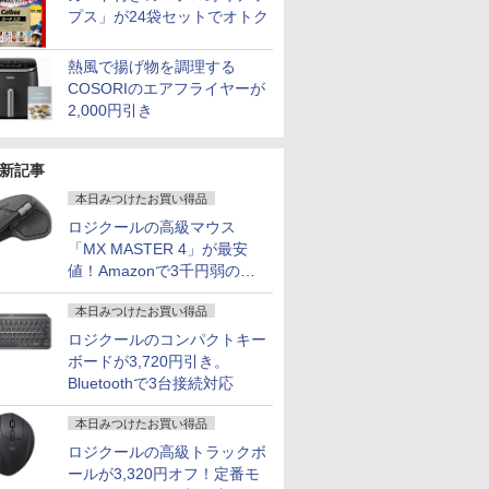
プス」が24袋セットでオトク
熱風で揚げ物を調理する
COSORIのエアフライヤーが
2,000円引き
新記事
本日みつけたお買い得品
ロジクールの高級マウス
「MX MASTER 4」が最安
値！Amazonで3千円弱の割
引
本日みつけたお買い得品
ロジクールのコンパクトキー
ボードが3,720円引き。
Bluetoothで3台接続対応
本日みつけたお買い得品
ロジクールの高級トラックボ
ールが3,320円オフ！定番モ