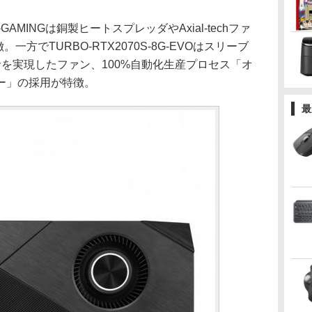
8G-GAMINGは銅製ヒートスプレッダやAxial-techファ
方でTURBO-RTX2070S-8G-EVOはスリーブ
を実現したファン、100%自動化生産プロセス「オ
ー」の採用が特徴。
最