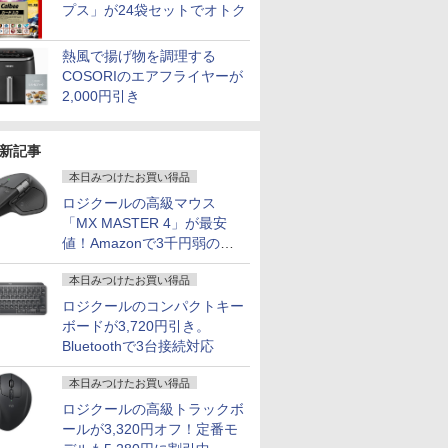
プス」が24袋セットでオトク
熱風で揚げ物を調理する
COSORIのエアフライヤーが
2,000円引き
新記事
本日みつけたお買い得品
ロジクールの高級マウス
「MX MASTER 4」が最安
値！Amazonで3千円弱の割
引
本日みつけたお買い得品
ロジクールのコンパクトキー
ボードが3,720円引き。
Bluetoothで3台接続対応
本日みつけたお買い得品
ロジクールの高級トラックボ
ールが3,320円オフ！定番モ