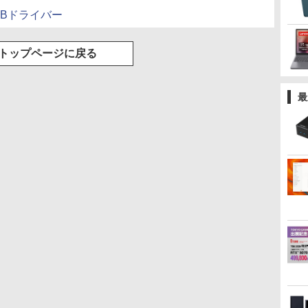
 USBドライバー
トップページに戻る
最