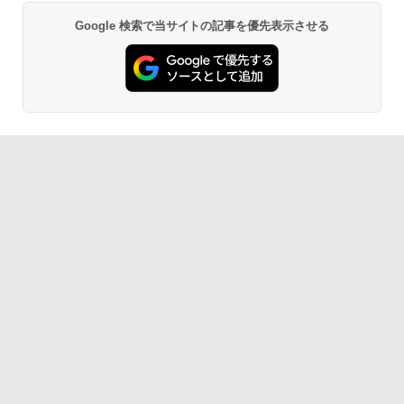
1世代Core i5-1135G7 16GB 爆速NVMe
Ryzen 5 N95/N97/N100/4300U/N150よ
式256GB-SSD カメラ 無線Wi-Fi6 リカバ
り高性能
Google 検索で当サイトの記事を優先表示させる
Anker Soundcore P40i オフホワイト
BRUCE WAYNE feat. Flo Milli, ATL Jacob
by Amazon 天然水 ラベルレス 500ml ×24本
薬屋のひとりごと 17巻 (デジタル版ビッグガ
リ Office付き Win11【中古ノートパソコ
[Explicit]
富士山の天然水 バナジウム含有 水 ミネラル
ンガンコミックス)
ン 中古パソコン 中古PC】税込送料無料
￥61,999
ウォーター ペットボトル 静岡県産 500ミリリ
あす楽対応 即日発送（Windows10も対
￥5,990
ットル (Smart Basic)
応可能）
￥250
￥770
￥1,380
￥30,990
Anker Soundcore P31i ブラック
BRUCE WAYNE feat. Flo Milli, ATL Jacob
異世界居酒屋「のぶ」(22) (角川コミックス・
[Explicit]
エース)
【Amazon.co.jp限定】 い・ろ・は・す 2L P
ET ラベルレス ×8本
￥4,990
￥250
￥832
￥1,001
Anker Soundcore Liberty 5 ミッドナイトブ
On My Road (Stadium ver.)
HUNTER×HUNTER モノクロ版 39 (ジャンプ
ラック
コミックスDIGITAL)
by Amazon 天然水ラベルレス 2L×9本
￥250
￥14,990
￥572
￥1,117
【2026年アップグレード版】AOKIMI ワイヤ
BUGS LIFE
スーパーの裏でヤニ吸うふたり 9巻 (デジタル
レスイヤホン bluetooth イヤホン V12 小型
版ビッグガンガンコミックス)
コカ・コーラ やかんの麦茶 from 爽健美茶 ラ
軽量 ブルートゥースHi-Fi 最大36時間再生 ぶ
ベルレス 650mlPET×24本