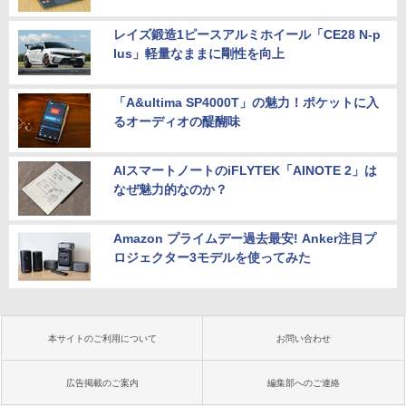
レイズ鍛造1ピースアルミホイール「CE28 N-p
lus」軽量なままに剛性を向上
「A&ultima SP4000T」の魅力！ポケットに入
るオーディオの醍醐味
AIスマートノートのiFLYTEK「AINOTE 2」は
なぜ魅力的なのか？
Amazon プライムデー過去最安! Anker注目プ
ロジェクター3モデルを使ってみた
本サイトのご利用について
お問い合わせ
広告掲載のご案内
編集部へのご連絡