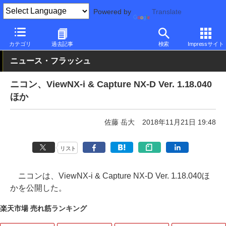
Powered by
Translate
PC Watch
半導体/周辺機器
その他
カテゴリ
過去記事
検索
Impressサイト
ニュース・フラッシュ
ニコン、ViewNX-i & Capture NX-D Ver. 1.18.040
ほか
佐藤 岳大
2018年11月21日 19:48
リスト
ニコンは、ViewNX-i & Capture NX-D Ver. 1.18.040ほ
かを公開した。
楽天市場 売れ筋ランキング