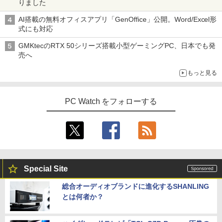
りました
AI搭載の無料オフィスアプリ「GenOffice」公開。Word/Excel形
式にも対応
GMKtecのRTX 50シリーズ搭載小型ゲーミングPC、日本でも発
売へ
もっと見る
PC Watch をフォローする
Special Site
総合オーディオブランドに進化するSHANLING
とは何者か？