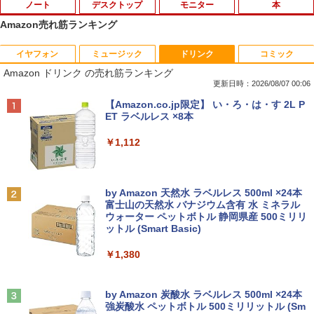
ノート
デスクトップ
モニター
本
Amazon売れ筋ランキング
イヤフォン
ミュージック
ドリンク
コミック
中古ノートパソコン 新生活セット 2026
【訳あり品】中古パソコン | NEC | Mate
【500円クーポン＋ポイント最大31.5%還
【送料無料】感動する地図帖 世界って面
1
1
1
1
Amazon ドリンク の売れ筋ランキング
Windows11搭載 Office付き 15.6型 大手
MKM34B-1 | Windows11 | デスクトップ
元！】モバイルモニター 15.6 インチ FH
白い!となる100テーマ／イアン・ライト
メーカー 第6〜8世代 Core i3/i5 メモリ8
| 一年保証 | 第7世代 | Core i5 7500 3.4
D 1920×1080 1080P Fast IPS パネル 非
／Infographic．ly／片山美佳子
更新日時：2026/08/07 00:06
GB SSD最大1TB 高速SSD搭載 初期設定
(〜最大3.8)GHz | MEM:8GB | SSD:256G
光沢 1000:1 高コントラスト 超軽量 600
Anker Soundcore P40i オフホワイト
BRUCE WAYNE feat. Flo Milli, ATL Jacob
【Amazon.co.jp限定】 い・ろ・は・す 2L P
済み テレワーク応援 在宅勤務 学生向け
B | DVD-ROM | 無線LAN:あり | Win11Pr
g スピーカー内蔵 Type-C/HDMI 接続 PS
￥2,420
[Explicit]
ET ラベルレス ×8本
FU25-repc ノートPC 中古パソコン
o64bit
5/Switch/PC/スマホ対応
￥7,990
￥250
￥1,112
￥13,900
￥10,000
￥8,490
誤謬論入門[本/雑誌] 優れた議論の実践ガ
2
イド / T・エドワード・デイマー/著 小西
卓三/監訳 今村真由子/訳
Anker Soundcore P31i ブラック
BRUCE WAYNE feat. Flo Milli, ATL Jacob
by Amazon 天然水 ラベルレス 500ml ×24本
＼8月限定エントリーでP10倍／【中古】
【マラソンセール期間中ポイント5倍】中
Dell モニター 19インチ P1917S IPSパネ
2
2
2
[Explicit]
富士山の天然水 バナジウム含有 水 ミネラル
ノートパソコン windows11 office付き
古デスクトップパソコン 第8世代 Core i5
ル 1280x1024 スクエア HDMI USBハブ
￥3,520
ウォーター ペットボトル 静岡県産 500ミリリ
￥5,990
Lenovo レノボ ThinkPad L390 20NSS2
Windows11 高速SSD128GB メモリ8GB
高さ調整 中古ディスプレイ
ットル (Smart Basic)
￥250
5A00 Core i5 8世代 メモリー8GB 高速S
Type-C DisplayPort Lenovo ThinkStat
SD256GB 整備済み品 pc win11 os 中古
ion P330 初期設定済 すぐ使える 90日保
￥8,800
￥1,380
パソコン すぐ使える オフィス付きPC 送
証 送料無料
Aランクパーティを離脱した俺は、元教
3
料無料
え子たちと迷宮深部を目指す。（13）
Anker Soundcore Liberty 5 アプリコットピ
On My Road (Stadium ver.)
￥12,980
【電子書籍】[ ユーリ ]
ンク
by Amazon 炭酸水 ラベルレス 500ml ×24本
￥22,770
【楽天1位!1,600円OFFクーポン 8/4 20:
3
強炭酸水 ペットボトル 500ミリリットル (Sm
￥250
00-8/11 01:59】Xiaomi Monitor A24i 20
￥792