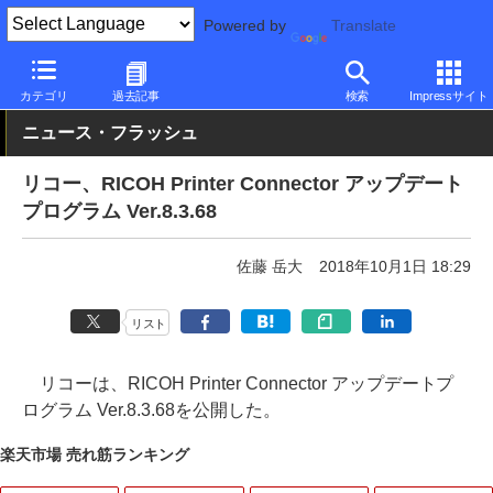
Powered by
Translate
PC Watch
半導体/周辺機器
レーザープリンタ/複合機
リコー
カテゴリ
過去記事
検索
Impressサイト
ニュース・フラッシュ
リコー、RICOH Printer Connector アップデート
プログラム Ver.8.3.68
佐藤 岳大
2018年10月1日 18:29
リスト
リコーは、RICOH Printer Connector アップデートプ
ログラム Ver.8.3.68を公開した。
楽天市場 売れ筋ランキング