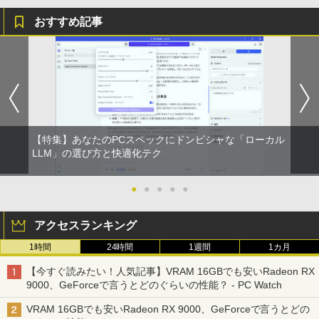
おすすめ記事
【特集】あなたのPCスペックにドンピシャな「ローカル
LLM」の選び方と快適化テク
●
●
●
●
●
アクセスランキング
1時間
24時間
1週間
1カ月
【今すぐ読みたい！人気記事】VRAM 16GBでも安いRadeon RX
9000、GeForceで言うとどのぐらいの性能？ - PC Watch
VRAM 16GBでも安いRadeon RX 9000、GeForceで言うとどの