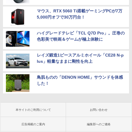
マウス、RTX 5060 Ti搭載ゲーミングPCが7万
5,000円オフで30万円台！
ハイグレードテレビ「TCL Q7D Pro」。圧巻の
色彩美で映画＆ゲームが極上体験に
レイズ鍛造1ピースアルミホイール「CE28 N-p
lus」軽量なままに剛性を向上
鳥肌ものの「DENON HOME」サウンドを体感
した！
本サイトのご利用について
お問い合わせ
広告掲載のご案内
編集部へのご連絡