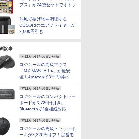
プス」が24袋セットでオトク
熱風で揚げ物を調理する
COSORIのエアフライヤーが
2,000円引き
新記事
本日みつけたお買い得品
ロジクールの高級マウス
「MX MASTER 4」が最安
値！Amazonで3千円弱の割
引
本日みつけたお買い得品
ロジクールのコンパクトキー
ボードが3,720円引き。
Bluetoothで3台接続対応
本日みつけたお買い得品
ロジクールの高級トラックボ
ールが3,320円オフ！定番モ