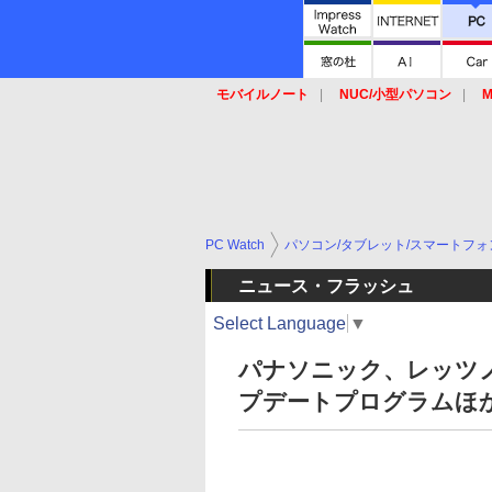
モバイルノート
NUC/小型パソコン
M
SSD
キーボード
マウス
PC Watch
パソコン/タブレット/スマートフォ
ニュース・フラッシュ
Select Language
▼
パナソニック、レッツノ
プデートプログラムほ