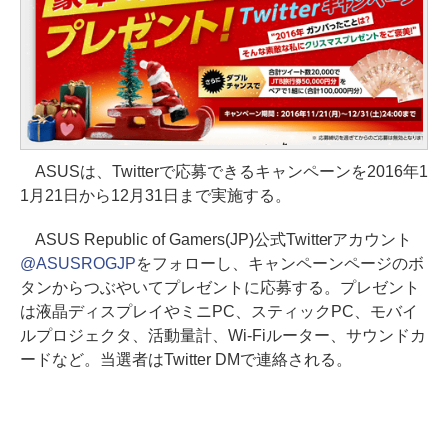
ASUSは、Twitterで応募できるキャンペーンを2016年1
1月21日から12月31日まで実施する。
ASUS Republic of Gamers(JP)公式Twitterアカウント
@ASUSROGJP
をフォローし、キャンペーンページのボ
タンからつぶやいてプレゼントに応募する。プレゼント
は液晶ディスプレイやミニPC、スティックPC、モバイ
ルプロジェクタ、活動量計、Wi-Fiルーター、サウンドカ
ードなど。当選者はTwitter DMで連絡される。