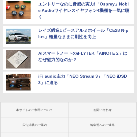
エントリーなのに脅威の実力!「Osprey」Nobl
e Audioワイヤレスイヤフォン4機種を一気に聴
く
レイズ鍛造1ピースアルミホイール「CE28 N-p
lus」軽量なままに剛性を向上
AIスマートノートのiFLYTEK「AINOTE 2」は
なぜ魅力的なのか？
iFi audio主力「NEO Stream 3」「NEO iDSD
3」に迫る
本サイトのご利用について
お問い合わせ
広告掲載のご案内
編集部へのご連絡