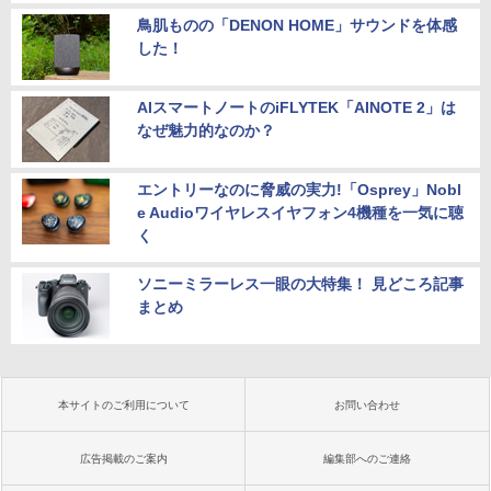
鳥肌ものの「DENON HOME」サウンドを体感
した！
AIスマートノートのiFLYTEK「AINOTE 2」は
なぜ魅力的なのか？
エントリーなのに脅威の実力!「Osprey」Nobl
e Audioワイヤレスイヤフォン4機種を一気に聴
く
ソニーミラーレス一眼の大特集！ 見どころ記事
まとめ
本サイトのご利用について
お問い合わせ
広告掲載のご案内
編集部へのご連絡