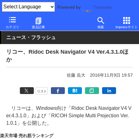
Powered by
Translate
PC Watch
半導体/周辺機器
その他
カテゴリ
過去記事
検索
Impressサイト
ニュース・フラッシュ
リコー、Ridoc Desk Navigator V4 Ver.4.3.1.0ほ
か
佐藤 岳大
2016年11月9日 19:57
リスト
リコーは、Windows向け「Ridoc Desk Navigator V4 V
er.4.3.1.0」および「RICOH Simple Multi Projection Ver.
1.0.1」を公開した。
楽天市場 売れ筋ランキング