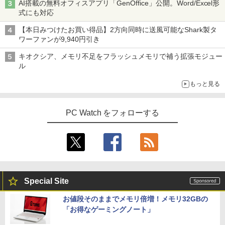
AI搭載の無料オフィスアプリ「GenOffice」公開。Word/Excel形
式にも対応
【本日みつけたお買い得品】2方向同時に送風可能なShark製タ
ワーファンが9,940円引き
キオクシア、メモリ不足をフラッシュメモリで補う拡張モジュー
ル
もっと見る
PC Watch をフォローする
Special Site
お値段そのままでメモリ倍増！メモリ32GBの
「お得なゲーミングノート」